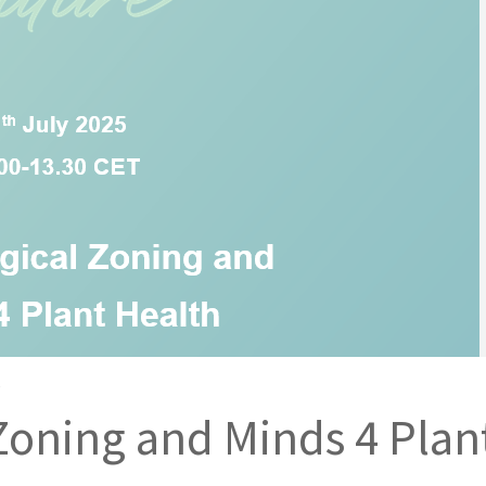
ς
Zoning and Minds 4 Plan