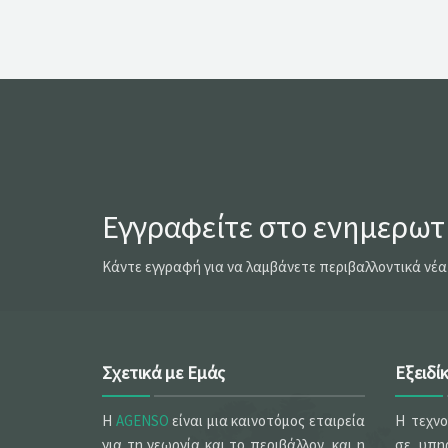
Εγγραφείτε στο ενημερωτι
Κάντε εγγραφή για να λαμβάνετε περιβαλλοντικά νέα
Σχετικά με Εμάς
Εξειδί
Η
AGENSO
είναι μια καινοτόμος εταιρεία
Η τεχν
για τη γεωργία και το περιβάλλον, και η
σε υπηρ