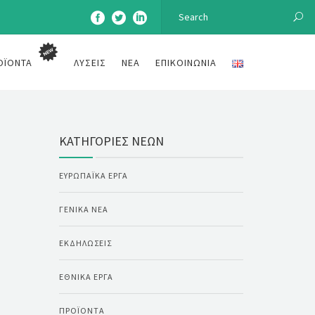
ΟΪΌΝΤΑ
ΛΎΣΕΙΣ
ΝΈΑ
ΕΠΙΚΟΙΝΩΝΊΑ
ΚΑΤΗΓΟΡΊΕΣ ΝΈΩΝ
ΕΥΡΩΠΑΪΚΆ ΈΡΓΑ
ΓΕΝΙΚΆ ΝΈΑ
ΕΚΔΗΛΏΣΕΙΣ
ΕΘΝΙΚΆ ΈΡΓΑ
ΠΡΟΪΌΝΤΑ