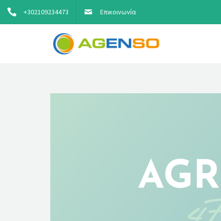
+302109234473
Επικοινωνία