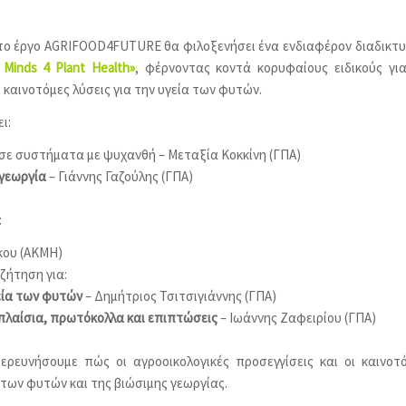
 το έργο AGRIFOOD4FUTURE θα φιλοξενήσει ένα ενδιαφέρον διαδικτ
 Minds 4 Plant Health
»
, φέρνοντας κοντά κορυφαίους ειδικούς γι
 καινοτόμες λύσεις για την υγεία των φυτών.
ι:
ν σε συστήματα με ψυχανθή – Μεταξία Κοκκίνη (ΓΠΑ)
 γεωργία
– Γιάννης Γαζούλης (ΓΠΑ)
:
κου (ΑΚΜΗ)
ζήτηση για:
εία των φυτών
– Δημήτριος Τσιτσιγιάννης (ΓΠΑ)
πλαίσια, πρωτόκολλα και επιπτώσεις
– Ιωάννης Ζαφειρίου (ΓΠΑ)
ερευνήσουμε πώς οι αγροοικολογικές προσεγγίσεις και οι καινοτ
 των φυτών και της βιώσιμης γεωργίας.