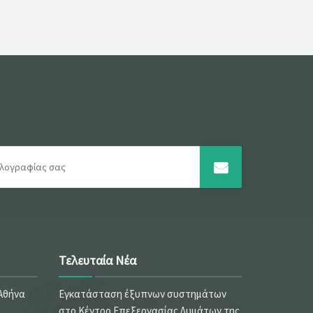
Τελευταία Νέα
 Αθήνα
Εγκατάσταση έξυπνων συστημάτων
στο Κέντρο Επεξεργασίας Λυμάτων της