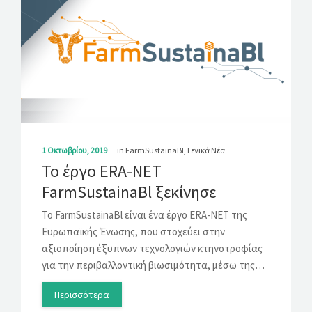
1 Οκτωβρίου, 2019
in
FarmSustainaBl
,
Γενικά Νέα
Το έργο ERA-NET
FarmSustainaBl ξεκίνησε
Το FarmSustainaBl είναι ένα έργο ERA-NET της
Ευρωπαϊκής Ένωσης, που στοχεύει στην
αξιοποίηση έξυπνων τεχνολογιών κτηνοτροφίας
για την περιβαλλοντική βιωσιμότητα, μέσω της…
Περισσότερα