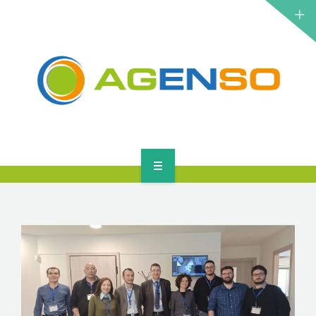
ΕΡΕΥΝΗΤΙΚΆ ΈΡΓΑ
ΠΡΟΪΌΝΤΑ
ΛΎΣΕΙΣ
ΝΈΑ
ΕΠΙΚΟΙΝΩΝΊΑ
ΑΡΧΙΚΉ
ΣΧΕΤΙΚΆ
ΕΡΕΥΝΗΤΙΚΆ ΈΡΓΑ
ΠΡΟΪΌΝΤΑ