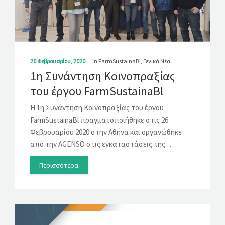
ΛΎΣΕΙΣ
ΝΈΑ
ΕΠΙΚΟΙΝΩΝΊΑ
26 Φεβρουαρίου, 2020
in
FarmSustainaBl
,
Γενικά Νέα
1η Συνάντηση Κοινοπραξίας
του έργου FarmSustainaBl
Η 1η Συνάντηση Κοινοπραξίας του έργου
FarmSustainaBl πραγματοποιήθηκε στις 26
Φεβρουαρίου 2020 στην Αθήνα και οργανώθηκε
από την AGENSO στις εγκαταστάσεις της.…
Περισσότερα