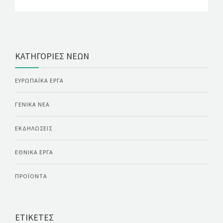
ΚΑΤΗΓΟΡΊΕΣ ΝΈΩΝ
ΕΥΡΩΠΑΪΚΆ ΈΡΓΑ
ΓΕΝΙΚΆ ΝΈΑ
ΕΚΔΗΛΏΣΕΙΣ
ΕΘΝΙΚΆ ΈΡΓΑ
ΠΡΟΪΌΝΤΑ
ΕΤΙΚΈΤΕΣ