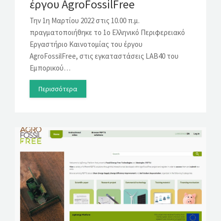
έργου AgroFossilFree
Την 1η Μαρτίου 2022 στις 10.00 π.μ.
πραγματοποιήθηκε το 1ο Ελληνικό Περιφερειακό
Εργαστήριο Καινοτομίας του έργου
AgroFossilFree, στις εγκαταστάσεις LAB40 του
Εμπορικού…
Περισσότερα