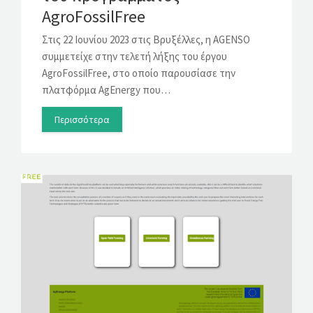
AgroFossilFree
Στις 22 Ιουνίου 2023 στις Βρυξέλλες, η AGENSO
συμμετείχε στην τελετή λήξης του έργου
AgroFossilFree, στο οποίο παρουσίασε την
πλατφόρμα AgEnergy που…
Περισσότερα