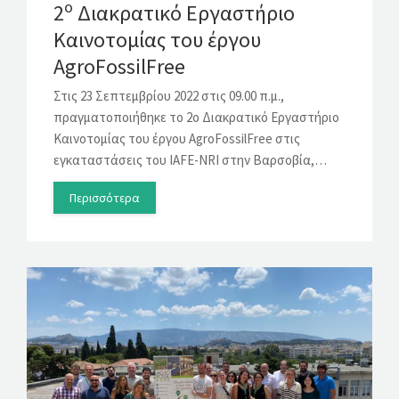
ο
2
Διακρατικό Εργαστήριο
Καινοτομίας του έργου
AgroFossilFree
Στις 23 Σεπτεμβρίου 2022 στις 09.00 π.μ.,
πραγματοποιήθηκε το 2ο Διακρατικό Εργαστήριο
Καινοτομίας του έργου AgroFossilFree στις
εγκαταστάσεις του IAFE-NRI στην Βαρσοβία,…
Περισσότερα