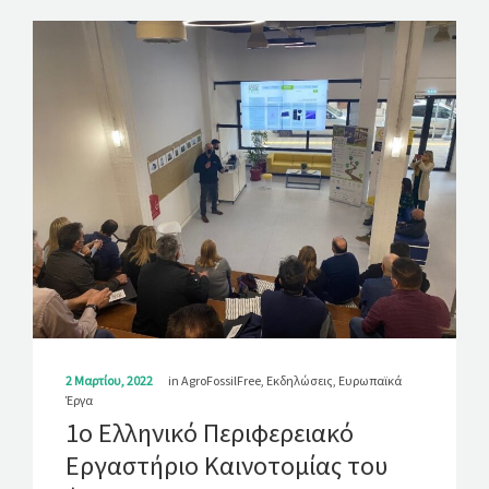
2 Μαρτίου, 2022
in
AgroFossilFree
,
Εκδηλώσεις
,
Ευρωπαϊκά
Έργα
1ο Ελληνικό Περιφερειακό
Εργαστήριο Καινοτομίας του