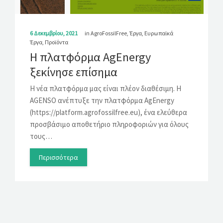
6 Δεκεμβρίου, 2021
in
AgroFossilFree
,
Έργα
,
Ευρωπαϊκά
Έργα
,
Προϊόντα
Η πλατφόρμα AgEnergy
ξεκίνησε επίσημα
Η νέα πλατφόρμα μας είναι πλέον διαθέσιμη. Η
AGENSO ανέπτυξε την πλατφόρμα AgEnergy
(https://platform.agrofossilfree.eu), ένα ελεύθερα
προσβάσιμο αποθετήριο πληροφοριών για όλους
τους…
Περισσότερα