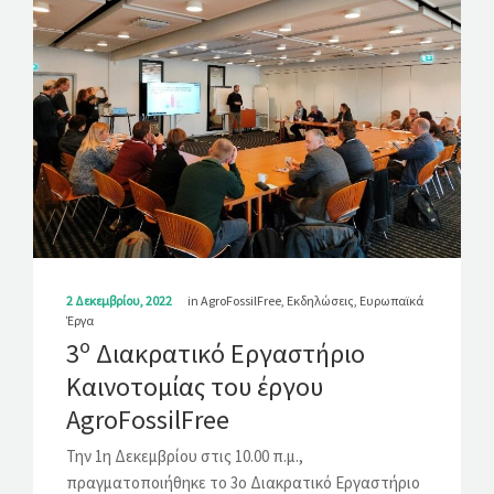
2 Δεκεμβρίου, 2022
in
AgroFossilFree
,
Εκδηλώσεις
,
Ευρωπαϊκά
Έργα
ο
3
Διακρατικό Εργαστήριο
Καινοτομίας του έργου
AgroFossilFree
Την 1η Δεκεμβρίου στις 10.00 π.μ.,
πραγματοποιήθηκε το 3ο Διακρατικό Εργαστήριο