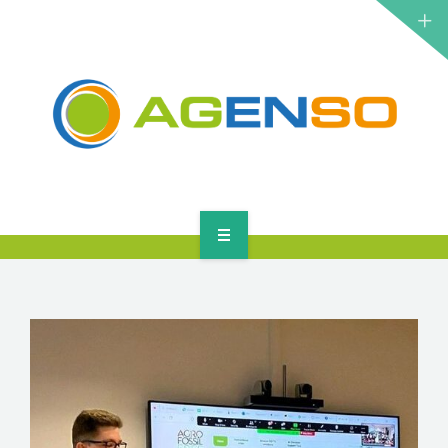
ΕΡΕΥΝΗΤΙΚΆ ΈΡΓΑ
ΠΡΟΪΌΝΤΑ
ΛΎΣΕΙΣ
ΝΈΑ
ΕΠΙΚΟΙΝΩΝΊΑ
ΑΡΧΙΚΉ
ΣΧΕΤΙΚΆ
ΕΡΕΥΝΗΤΙΚΆ ΈΡΓΑ
ΠΡΟΪΌΝΤΑ