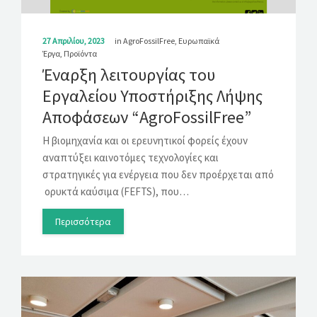
27 Απριλίου, 2023
in
AgroFossilFree
,
Ευρωπαϊκά
Έργα
,
Προϊόντα
Έναρξη λειτουργίας του
Εργαλείου Υποστήριξης Λήψης
Αποφάσεων “AgroFossilFree”
Η βιομηχανία και οι ερευνητικοί φορείς έχουν
αναπτύξει καινοτόμες τεχνολογίες και
στρατηγικές για ενέργεια που δεν προέρχεται από
ορυκτά καύσιμα (FEFTS), που…
Περισσότερα