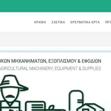
ΑΡΧΙΚΉ
ΣΧΕΤΙΚΆ
ΕΡΕΥΝΗΤΙΚΆ ΈΡΓΑ
ΠΡ