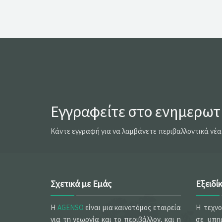
Εγγραφείτε στο ενημερωτι
Κάντε εγγραφή για να λαμβάνετε περιβαλλοντικά νέα
Σχετικά με Εμάς
Εξειδί
Η
AGENSO
είναι μια καινοτόμος εταιρεία
Η τεχν
για τη γεωργία και το περιβάλλον, και η
σε υπηρ