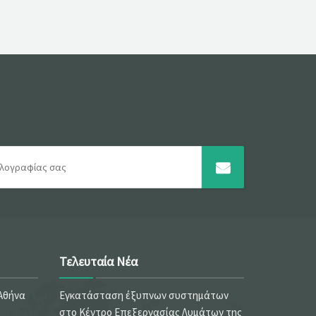
Τελευταία Νέα
 Αθήνα
Εγκατάσταση έξυπνων συστημάτων
στο Κέντρο Επεξεργασίας Λυμάτων της