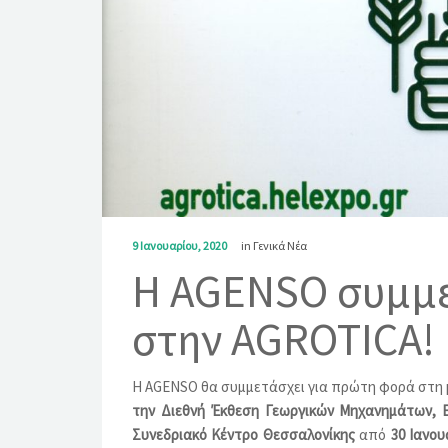
9 Ιανουαρίου, 2020
in
Γενικά Νέα
Η AGENSO συμμε
στην AGROTICA!
Η AGENSO θα συμμετάσχει για πρώτη φορά στη 
την Διεθνή Έκθεση Γεωργικών Μηχανημάτων, 
Συνεδριακό Κέντρο Θεσσαλονίκης
από
30 Ιανο