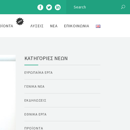
ΟΪΌΝΤΑ
ΛΎΣΕΙΣ
ΝΈΑ
ΕΠΙΚΟΙΝΩΝΊΑ
ΚΑΤΗΓΟΡΊΕΣ ΝΈΩΝ
ΕΥΡΩΠΑΪΚΆ ΈΡΓΑ
ΓΕΝΙΚΆ ΝΈΑ
ΕΚΔΗΛΏΣΕΙΣ
ΕΘΝΙΚΆ ΈΡΓΑ
ΠΡΟΪΌΝΤΑ