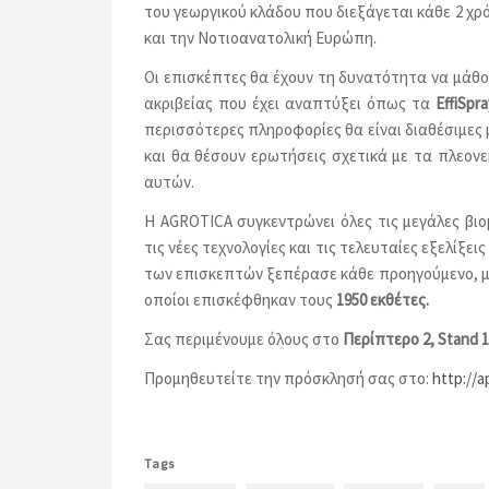
του γεωργικού κλάδου που διεξάγεται κάθε 2 χρ
και την Νοτιοανατολική Ευρώπη.
Οι επισκέπτες θα έχουν τη δυνατότητα να μάθ
ακριβείας που έχει αναπτύξει όπως τα
EffiSpra
περισσότερες πληροφορίες θα είναι διαθέσιμες
και θα θέσουν ερωτήσεις σχετικά με τα πλεο
αυτών.
Η AGROTICA συγκεντρώνει όλες τις μεγάλες βιο
τις νέες τεχνολογίες και τις τελευταίες εξελίξε
των επισκεπτών ξεπέρασε κάθε προηγούμενο, 
οποίοι επισκέφθηκαν τους
1950 εκθέτες.
Σας περιμένουμε όλους στο
Περίπτερο 2,
Stand
1
Προμηθευτείτε την πρόσκλησή σας στο:
http://a
Tags