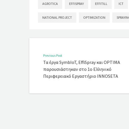
AGROTICA
EFFISPRAY
EFFITILL
ICT
NATIONAL PROJECT
OPTIMIZATION
SPRAYIN
Previous Post
Τα έργα SymbIoT, EffiSpray και OPTIMA
παρουσιάστηκαν στο 1ο Ελληνικό
Περιφερειακό Εργαστήριο INNOSETA