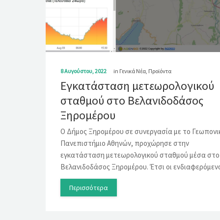
8 Αυγούστου, 2022
in
Γενικά Νέα
,
Προϊόντα
Εγκατάσταση μετεωρολογικού
σταθμού στο Βελανιδοδάσος
Ξηρομέρου
Ο Δήμος Ξηρομέρου σε συνεργασία με το Γεωπονι
Πανεπιστήμιο Αθηνών, προχώρησε στην
εγκατάσταση μετεωρολογικού σταθμού μέσα στο
Βελανιδοδάσος Ξηρομέρου. Έτσι οι ενδιαφερόμε
Περισσότερα