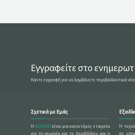
Εγγραφείτε στο ενημερωτι
Κάντε εγγραφή για να λαμβάνετε περιβαλλοντικά νέα
Σχετικά με Εμάς
Εξειδί
Η
AGENSO
είναι μια καινοτόμος εταιρεία
Η τεχν
για τη γεωργία και το περιβάλλον, και η
σε υπηρ