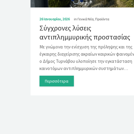
26 Ιανουαρίου, 2026
in
Γενικά Νέα
,
Προϊόντα
Σύγχρονες λύσεις
αντιπλημμυρικής προστασίας
Με γνώμονα την ενίσχυση της πρόληψης και της
έγκαιρης διαχείρισης ακραίων καιρικών φαινομέ
ο Δήμος Τυρνάβου υλοποίησε την εγκατάσταση
καινοτόμων αντιπλημμυρικών συστημάτων…
Περισσότερα