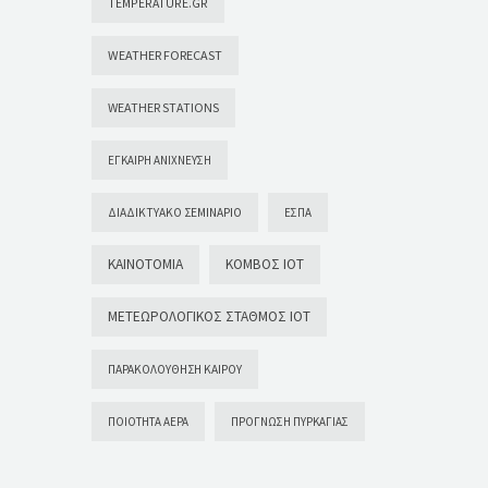
TEMPERATURE.GR
WEATHER FORECAST
WEATHER STATIONS
ΈΓΚΑΙΡΗ ΑΝΊΧΝΕΥΣΗ
ΔΙΑΔΙΚΤΥΑΚΌ ΣΕΜΙΝΆΡΙΟ
ΕΣΠΑ
ΚΑΙΝΟΤΟΜΊΑ
ΚΌΜΒΟΣ ΙΟΤ
ΜΕΤΕΩΡΟΛΟΓΙΚΌΣ ΣΤΑΘΜΌΣ ΙΟΤ
ΠΑΡΑΚΟΛΟΎΘΗΣΗ ΚΑΙΡΟΎ
ΠΟΙΌΤΗΤΑ ΑΈΡΑ
ΠΡΌΓΝΩΣΗ ΠΥΡΚΑΓΙΆΣ