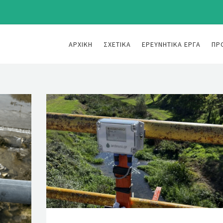
ΑΡΧΙΚΉ
ΣΧΕΤΙΚΆ
ΕΡΕΥΝΗΤΙΚΆ ΈΡΓΑ
ΠΡ