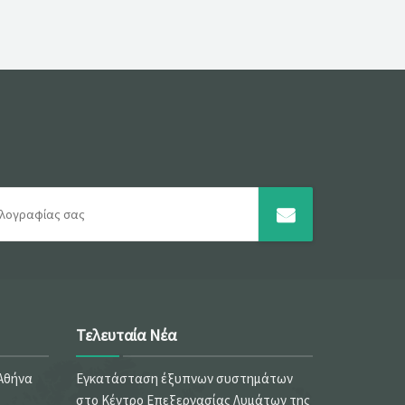
Τελευταία Νέα
 Αθήνα
Εγκατάσταση έξυπνων συστημάτων
στο Κέντρο Επεξεργασίας Λυμάτων της