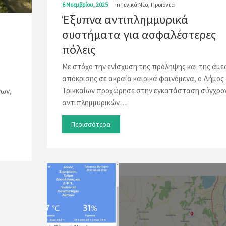
6 Νοεμβρίου, 2025
in
Γενικά Νέα
,
Προϊόντα
Έξυπνα αντιπλημμυρικά
συστήματα για ασφαλέστερες
πόλεις
Με στόχο την ενίσχυση της πρόληψης και της άμε
απόκρισης σε ακραία καιρικά φαινόμενα, ο Δήμος
Τρικκαίων προχώρησε στην εγκατάσταση σύγχρο
νων,
αντιπλημμυρικών…
Περισσότερα