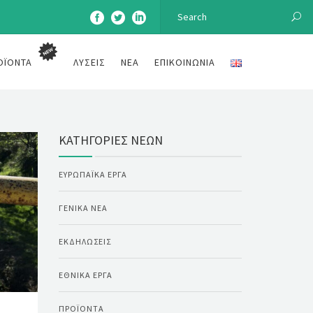
ΟΪΌΝΤΑ
ΛΎΣΕΙΣ
ΝΈΑ
ΕΠΙΚΟΙΝΩΝΊΑ
ΚΑΤΗΓΟΡΊΕΣ ΝΈΩΝ
ΕΥΡΩΠΑΪΚΆ ΈΡΓΑ
ΓΕΝΙΚΆ ΝΈΑ
ΕΚΔΗΛΏΣΕΙΣ
ΕΘΝΙΚΆ ΈΡΓΑ
ΠΡΟΪΌΝΤΑ