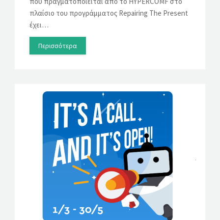
που πραγματοποιείται από το HYPERCOMF στο
πλαίσιο του προγράμματος Repairing The Present
έχει…
Περισσότερα