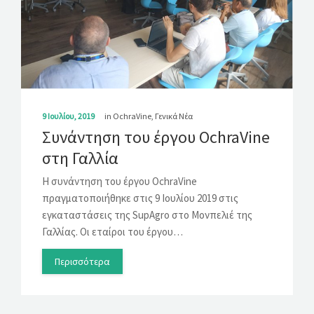
9 Ιουλίου, 2019
in
OchraVine
,
Γενικά Νέα
Συνάντηση του έργου OchraVine
στη Γαλλία
Η συνάντηση του έργου OchraVine
πραγματοποιήθηκε στις 9 Ιουλίου 2019 στις
εγκαταστάσεις της SupAgro στο Μονπελιέ της
Γαλλίας. Οι εταίροι του έργου…
Περισσότερα