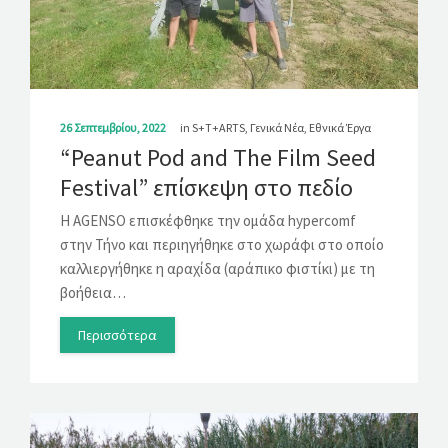
ΛΎΣΕΙΣ
ΝΈΑ
ΕΠΙΚΟΙΝΩΝΊΑ
26 Σεπτεμβρίου, 2022
in
S+T+ARTS
,
Γενικά Νέα
,
Εθνικά Έργα
“Peanut Pod and The Film Seed
Festival” επίσκεψη στο πεδίο
H AGENSO επισκέφθηκε την ομάδα hypercomf
στην Τήνο και περιηγήθηκε στο χωράφι στο οποίο
καλλιεργήθηκε η αραχίδα (αράπικο φιστίκι) με τη
βοήθεια…
Περισσότερα