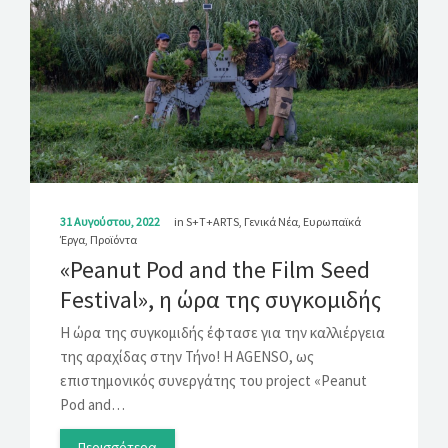
31 Αυγούστου, 2022
in
S+T+ARTS
,
Γενικά Νέα
,
Ευρωπαϊκά
Έργα
,
Προϊόντα
«Peanut Pod and the Film Seed
Festival», η ώρα της συγκομιδής
Η ώρα της συγκομιδής έφτασε για την καλλιέργεια
της αραχίδας στην Τήνο! Η AGENSO, ως
επιστημονικός συνεργάτης του project «Peanut
Pod and…
Περισσότερα