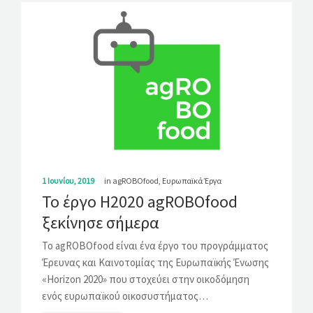
1 Ιουνίου, 2019
in
agROBOfood
,
Ευρωπαϊκά Έργα
Το έργο H2020 agROBOfood
ξεκίνησε σήμερα
Το agROBOfood είναι ένα έργο του προγράμματος
Έρευνας και Καινοτομίας της Ευρωπαϊκής Ένωσης
«Horizon 2020» που στοχεύει στην οικοδόμηση
ενός ευρωπαϊκού οικοσυστήματος…