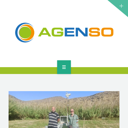
ΕΡΕΥΝΗΤΙΚΆ ΈΡΓΑ
ΠΡΟΪΌΝΤΑ
ΛΎΣΕΙΣ
ΝΈΑ
ΕΠΙΚΟΙΝΩΝΊΑ
ΑΡΧΙΚΉ
ΣΧΕΤΙΚΆ
ΕΡΕΥΝΗΤΙΚΆ ΈΡΓΑ
ΠΡΟΪΌΝΤΑ