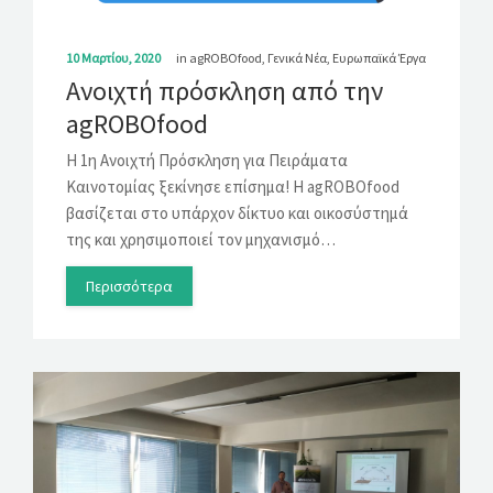
10 Μαρτίου, 2020
in
agROBOfood
,
Γενικά Νέα
,
Ευρωπαϊκά Έργα
Ανοιχτή πρόσκληση από την
agROBOfood
Η 1η Ανοιχτή Πρόσκληση για Πειράματα
Καινοτομίας ξεκίνησε επίσημα! Η agROBOfood
βασίζεται στο υπάρχον δίκτυο και οικοσύστημά
της και χρησιμοποιεί τον μηχανισμό…
Περισσότερα