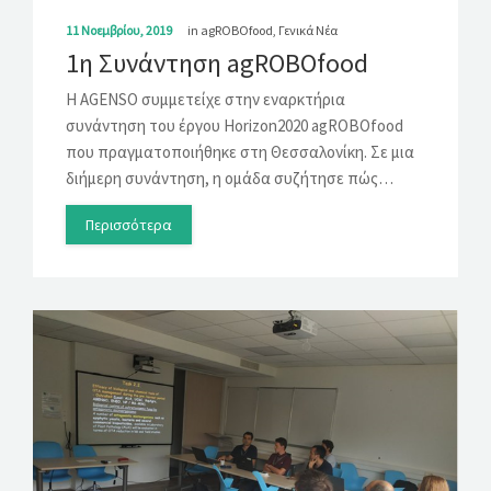
11 Νοεμβρίου, 2019
in
agROBOfood
,
Γενικά Νέα
1η Συνάντηση agROBOfood
Η AGENSO συμμετείχε στην εναρκτήρια
συνάντηση του έργου Horizon2020 agROBOfood
που πραγματοποιήθηκε στη Θεσσαλονίκη. Σε μια
διήμερη συνάντηση, η ομάδα συζήτησε πώς…
Περισσότερα