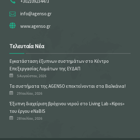
+302109234473
info@agenso.gr
www.agenso.gr
Τελευταία Νέα
Εγκατάσταση έξυπνων συστημάτων στο Κέντρο
Επεξεργασίας Λυμάτων της ΕΥΔΑΠ
5 Αυγούστου, 2026
Τα συστήματα της AGENSO επεκτείνονται στα Βαλκάνια!
29 Ιουλίου, 2026
Έξυπνη διαχείριση βρόχινου νερού στο Living Lab «Kipos»
του έργου eNaBIS
28 Ιουλίου, 2026