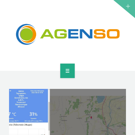
ΕΡΕΥΝΗΤΙΚΆ ΈΡΓΑ
ΠΡΟΪΌΝΤΑ
ΛΎΣΕΙΣ
ΝΈΑ
ΕΠΙΚΟΙΝΩΝΊΑ
ΑΡΧΙΚΉ
ΣΧΕΤΙΚΆ
ΕΡΕΥΝΗΤΙΚΆ ΈΡΓΑ
ΠΡΟΪΌΝΤΑ