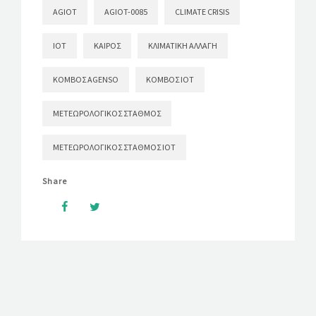
AGIOT
AGIOT-0085
CLIMATE CRISIS
IOT
ΚΑΙΡΌΣ
ΚΛΙΜΑΤΙΚΉ ΑΛΛΑΓΉ
ΚΌΜΒΟΣ AGENSO
ΚΌΜΒΟΣ ΙΟΤ
ΜΕΤΕΩΡΟΛΟΓΙΚΌΣ ΣΤΑΘΜΌΣ
ΜΕΤΕΩΡΟΛΟΓΙΚΌΣ ΣΤΑΘΜΌΣ ΙΟΤ
Share