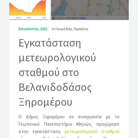
ΛΎΣΕΙΣ
ΝΈΑ
8 Αυγούστου, 2022
in
Γενικά Νέα
,
Προϊόντα
ΕΠΙΚΟΙΝΩΝΊΑ
Εγκατάσταση
μετεωρολογικού
σταθμού στο
Βελανιδοδάσος
Ξηρομέρου
Ο Δήμος Ξηρομέρου σε συνεργασία με το
Γεωπονικό Πανεπιστήμιο Αθηνών, προχώρησε
στην εγκατάσταση
μετεωρολογικού σταθμού