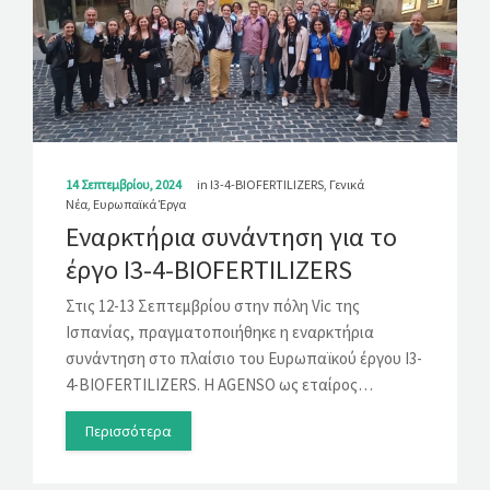
14 Σεπτεμβρίου, 2024
in
I3-4-BIOFERTILIZERS
,
Γενικά
Νέα
,
Ευρωπαϊκά Έργα
Εναρκτήρια συνάντηση για το
έργο I3-4-BIOFERTILIZERS
Στις 12-13 Σεπτεμβρίου στην πόλη Vic της
Ισπανίας, πραγματοποιήθηκε η εναρκτήρια
συνάντηση στο πλαίσιο του Ευρωπαϊκού έργου I3-
4-BIOFERTILIZERS. Η AGENSO ως εταίρος…
Περισσότερα