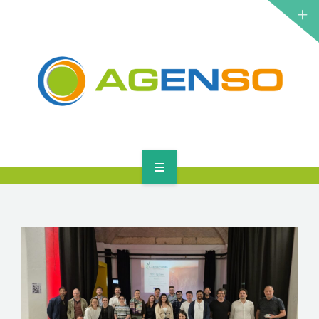
ΕΡΕΥΝΗΤΙΚΆ ΈΡΓΑ
ΠΡΟΪΌΝΤΑ
ΛΎΣΕΙΣ
ΝΈΑ
ΕΠΙΚΟΙΝΩΝΊΑ
ΑΡΧΙΚΉ
ΣΧΕΤΙΚΆ
ΕΡΕΥΝΗΤΙΚΆ ΈΡΓΑ
ΠΡΟΪΌΝΤΑ