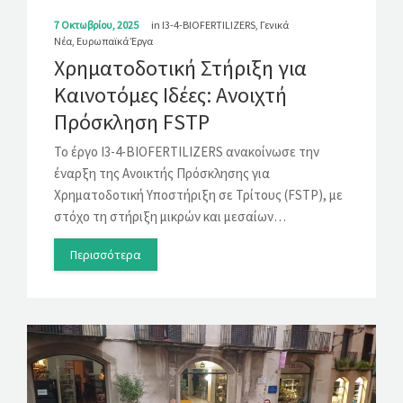
7 Οκτωβρίου, 2025
in
I3-4-BIOFERTILIZERS
,
Γενικά
Νέα
,
Ευρωπαϊκά Έργα
Χρηματοδοτική Στήριξη για
Καινοτόμες Ιδέες: Ανοιχτή
Πρόσκληση FSTP
Το έργο I3-4-BIOFERTILIZERS ανακοίνωσε την
έναρξη της Ανοικτής Πρόσκλησης για
Χρηματοδοτική Υποστήριξη σε Τρίτους (FSTP), με
στόχο τη στήριξη μικρών και μεσαίων…
Περισσότερα