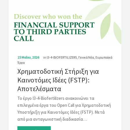
15 Μαΐου, 2026
in
I3-4-BIOFERTILIZERS
,
Γενικά Νέα
,
Ευρωπαϊκά
Έργα
Χρηματοδοτική Στήριξη για
Καινοτόμες Ιδέες (FSTP):
Αποτελέσματα
Το έργο I3-4-Biofertilizers ανακοινώνει τα
επιλεγμένα έργα του Open Call για Χρηματοδοτική
Υποστήριξη για Καινοτόμες Ιδέες (FSTP). Μετά
από μια ανταγωνιστική διαδικασία…