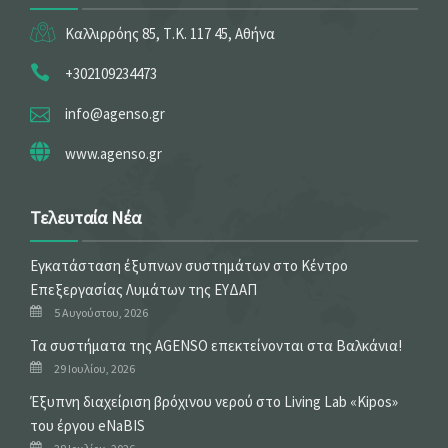
Καλλιρρόης 85, Τ.Κ. 117 45, Αθήνα
+302109234473
info@agenso.gr
www.agenso.gr
Τελευταία Νέα
Εγκατάσταση έξυπνων συστημάτων στο Κέντρο
Επεξεργασίας Λυμάτων της ΕΥΔΑΠ
5 Αυγούστου, 2026
Τα συστήματα της AGENSO επεκτείνονται στα Βαλκάνια!
29 Ιουλίου, 2026
Έξυπνη διαχείριση βρόχινου νερού στο Living Lab «Kipos»
του έργου eNaBIS