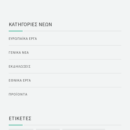
ΚΑΤΗΓΟΡΊΕΣ ΝΈΩΝ
ΕΥΡΩΠΑΪΚΆ ΈΡΓΑ
ΓΕΝΙΚΆ ΝΈΑ
ΕΚΔΗΛΏΣΕΙΣ
ΕΘΝΙΚΆ ΈΡΓΑ
ΠΡΟΪΌΝΤΑ
ΕΤΙΚΈΤΕΣ