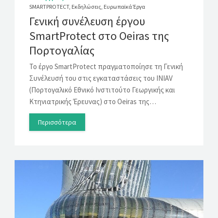
SMARTPROTECT
,
Εκδηλώσεις
,
Ευρωπαϊκά Έργα
Γενική συνέλευση έργου
SmartProtect στο Oeiras της
Πορτογαλίας
Το έργο SmartProtect πραγματοποίησε τη Γενική
Συνέλευσή του στις εγκαταστάσεις του INIAV
(Πορτογαλικό Εθνικό Ινστιτούτο Γεωργικής και
Κτηνιατρικής Έρευνας) στο Oeiras της…
Περισσότερα