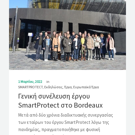
1 Μαρτίου, 2022
in
SMARTPROTECT
,
Εκδηλώσεις
,
Έργα
,
Ευρωπαϊκά Έργα
Γενική συνέλευση έργου
SmartProtect στο Bordeaux
Μετά από δύο χρόνια διαδικτυακής συνεργασίας
των εταίρων του έργου SmartProtect λόγω της
πανδημίας, πραγματοποιήθηκε με φυσική