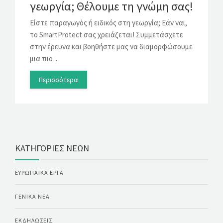
γεωργία; Θέλουμε τη γνώμη σας!
Είστε παραγωγός ή ειδικός στη γεωργία; Εάν ναι,
το SmartProtect σας χρειάζεται! Συμμετάσχετε
στην έρευνα και βοηθήστε μας να διαμορφώσουμε
μια πιο…
Περισσότερα
ΚΑΤΗΓΟΡΊΕΣ ΝΈΩΝ
ΕΥΡΩΠΑΪΚΆ ΈΡΓΑ
ΓΕΝΙΚΆ ΝΈΑ
ΕΚΔΗΛΏΣΕΙΣ