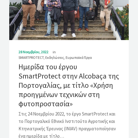
ΛΎΣΕΙΣ
ΝΈΑ
ΕΠΙΚΟΙΝΩΝΊΑ
28 Νοεμβρίου, 2022
in
SMARTPROTECT
,
Εκδηλώσεις
,
Ευρωπαϊκά Έργα
Ημερίδα του έργου
SmartProtect στην Alcobaça της
Πορτογαλίας, με τίτλο «Χρήση
προηγμένων τεχνικών στη
φυτοπροστασία»
Στις 24 Νοεμβρίου 2022, το έργο SmartProtect και
το Πορτογαλικό Εθνικό Ινστιτούτο Αγροτικής και
Κτηνιατρικής Έρευνας (INIAV) πραγματοποίησαν
ένα ημερίδα με τίτλο…