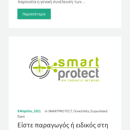
παρουσία η γενική συνέλευση των…
Περισσότερα
8 Μαρτίου, 2021
in
SMARTPROTECT
,
Γενικά Νέα
,
Ευρωπαϊκά
Έργα
Είστε παραγωγός ή ειδικός στη