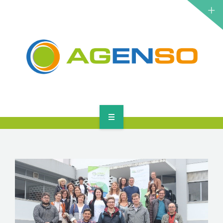
ΕΡΕΥΝΗΤΙΚΆ ΈΡΓΑ
ΠΡΟΪΌΝΤΑ
ΛΎΣΕΙΣ
ΝΈΑ
ΕΠΙΚΟΙΝΩΝΊΑ
ΑΡΧΙΚΉ
ΣΧΕΤΙΚΆ
ΕΡΕΥΝΗΤΙΚΆ ΈΡΓΑ
ΠΡΟΪΌΝΤΑ