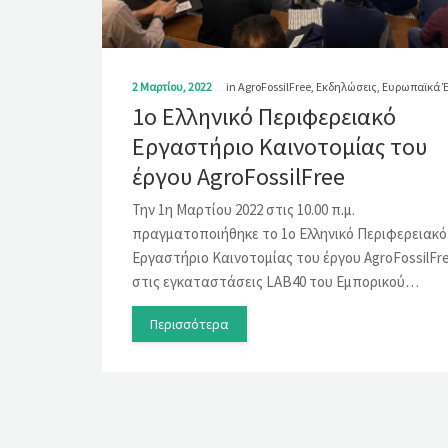
2 Μαρτίου, 2022
in
AgroFossilFree
,
Εκδηλώσεις
,
Ευρωπαϊκά 
1ο Ελληνικό Περιφερειακό
Εργαστήριο Καινοτομίας του
έργου AgroFossilFree
Την 1η Μαρτίου 2022 στις 10.00 π.μ.
πραγματοποιήθηκε το 1ο Ελληνικό Περιφερειακό
Εργαστήριο Καινοτομίας του έργου AgroFossilFr
στις εγκαταστάσεις LAB40 του Εμπορικού…
Περισσότερα