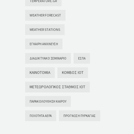
TEMPERATURE.GR
WEATHER FORECAST
WEATHER STATIONS
ΈΓΚΑΙΡΗ ΑΝΊΧΝΕΥΣΗ
ΔΙΑΔΙΚΤΥΑΚΌ ΣΕΜΙΝΆΡΙΟ
ΕΣΠΑ
ΚΑΙΝΟΤΟΜΊΑ
ΚΌΜΒΟΣ ΙΟΤ
ΜΕΤΕΩΡΟΛΟΓΙΚΌΣ ΣΤΑΘΜΌΣ ΙΟΤ
ΠΑΡΑΚΟΛΟΎΘΗΣΗ ΚΑΙΡΟΎ
ΠΟΙΌΤΗΤΑ ΑΈΡΑ
ΠΡΌΓΝΩΣΗ ΠΥΡΚΑΓΙΆΣ