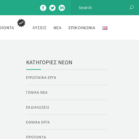
ΟΪΌΝΤΑ
ΛΎΣΕΙΣ
ΝΈΑ
ΕΠΙΚΟΙΝΩΝΊΑ
ΚΑΤΗΓΟΡΊΕΣ ΝΈΩΝ
ΕΥΡΩΠΑΪΚΆ ΈΡΓΑ
ΓΕΝΙΚΆ ΝΈΑ
ΕΚΔΗΛΏΣΕΙΣ
ΕΘΝΙΚΆ ΈΡΓΑ
ΠΡΟΪΌΝΤΑ