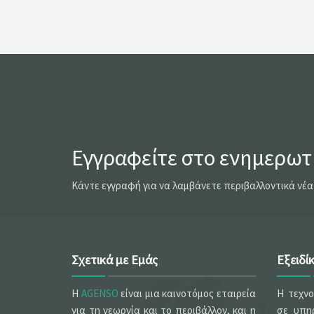
Εγγραφείτε στο ενημερωτι
Κάντε εγγραφή για να λαμβάνετε περιβαλλοντικά νέα
Σχετικά με Εμάς
Εξειδί
Η
AGENSO
είναι μια καινοτόμος εταιρεία
Η τεχν
για τη γεωργία και το περιβάλλον, και η
σε υπηρ