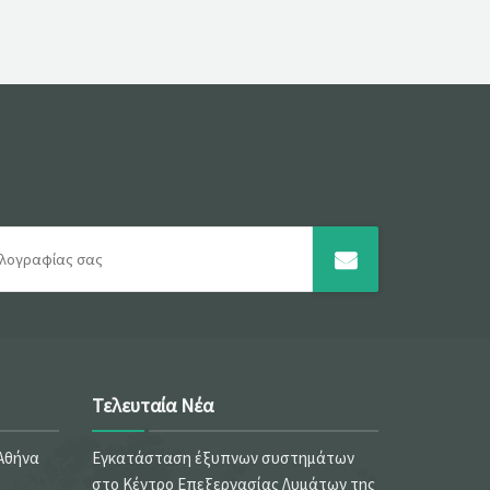
Τελευταία Νέα
 Αθήνα
Εγκατάσταση έξυπνων συστημάτων
στο Κέντρο Επεξεργασίας Λυμάτων της