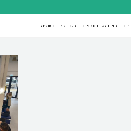
ΑΡΧΙΚΉ
ΣΧΕΤΙΚΆ
ΕΡΕΥΝΗΤΙΚΆ ΈΡΓΑ
ΠΡ