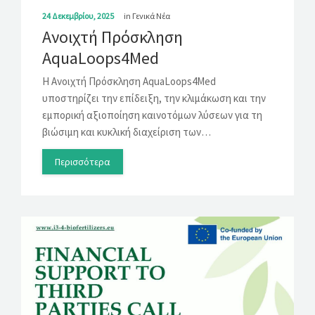
24 Δεκεμβρίου, 2025
in
Γενικά Νέα
Ανοιχτή Πρόσκληση
AquaLoops4Med
Η Ανοιχτή Πρόσκληση AquaLoops4Med
υποστηρίζει την επίδειξη, την κλιμάκωση και την
εμπορική αξιοποίηση καινοτόμων λύσεων για τη
βιώσιμη και κυκλική διαχείριση των…
Περισσότερα