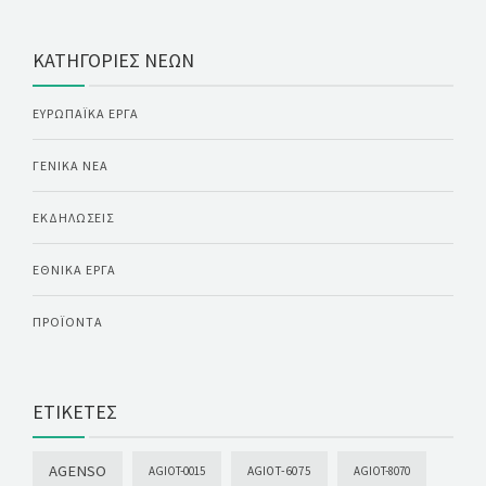
ΚΑΤΗΓΟΡΊΕΣ ΝΈΩΝ
ΕΥΡΩΠΑΪΚΆ ΈΡΓΑ
ΓΕΝΙΚΆ ΝΈΑ
ΕΚΔΗΛΏΣΕΙΣ
ΕΘΝΙΚΆ ΈΡΓΑ
ΠΡΟΪΌΝΤΑ
ΕΤΙΚΈΤΕΣ
AGENSO
AGIOT-0015
AGIOT-6075
AGIOT-8070