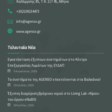
Καλλιρρόης 85, Τ.Κ. 117 45, Αθήνα
+302109234473
info@agenso.gr
www.agenso.gr
Τελευταία Νέα
Εγκατάσταση έξυπνων συστημάτων στο Κέντρο
Επεξεργασίας Λυμάτων της ΕΥΔΑΠ
5 Αυγούστου, 2026
Τα συστήματα της AGENSO επεκτείνονται στα Βαλκάνια!
29 Ιουλίου, 2026
Έξυπνη διαχείριση βρόχινου νερού στο Living Lab «Kipos»
του έργου eNaBIS
28 Ιουλίου, 2026