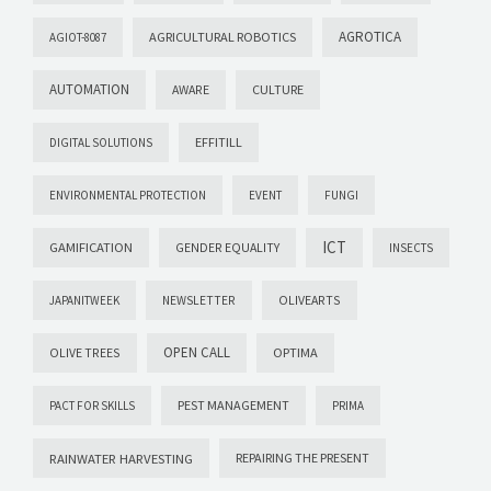
AGROTICA
AGRICULTURAL ROBOTICS
AGIOT-8087
AUTOMATION
AWARE
CULTURE
EFFITILL
DIGITAL SOLUTIONS
ENVIRONMENTAL PROTECTION
EVENT
FUNGI
ICT
GAMIFICATION
GENDER EQUALITY
INSECTS
OLIVEARTS
JAPANITWEEK
NEWSLETTER
OPEN CALL
OLIVE TREES
OPTIMA
PEST MANAGEMENT
PACT FOR SKILLS
PRIMA
RAINWATER HARVESTING
REPAIRING THE PRESENT