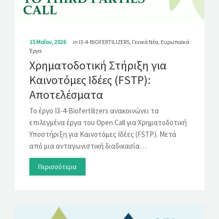
ΛΎΣΕΙΣ
ΝΈΑ
15 Μαΐου, 2026
in
I3-4-BIOFERTILIZERS
,
Γενικά Νέα
,
Ευρωπαϊκά
Έργα
ΕΠΙΚΟΙΝΩΝΊΑ
Χρηματοδοτική Στήριξη για
Καινοτόμες Ιδέες (FSTP):
Αποτελέσματα
Το έργο I3-4-Biofertilizers ανακοινώνει τα
επιλεγμένα έργα του Open Call για Χρηματοδοτική
Υποστήριξη για Καινοτόμες Ιδέες (FSTP). Μετά
από μια ανταγωνιστική διαδικασία…
Περισσότερα