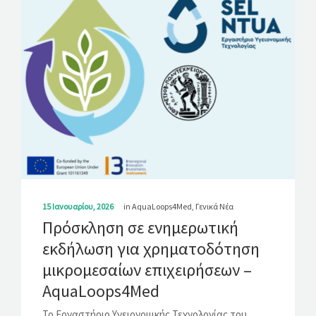
15 Ιανουαρίου, 2026
in
AquaLoops4Med
,
Γενικά Νέα
Πρόσκληση σε ενημερωτική
εκδήλωση για χρηματοδότηση
μικρομεσαίων επιχειρήσεων –
AquaLoops4Med
Το Εργαστήριο Υγειονομικής Τεχνολογίας του