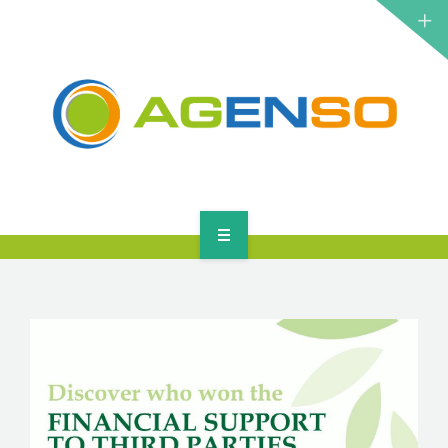
ΕΡΕΥΝΗΤΙΚΆ ΈΡΓΑ
ΠΡΟΪΌΝΤΑ
ΛΎΣΕΙΣ
ΝΈΑ
ΕΠΙΚΟΙΝΩΝΊΑ
ΑΡΧΙΚΉ
ΣΧΕΤΙΚΆ
ΕΡΕΥΝΗΤΙΚΆ ΈΡΓΑ
ΠΡΟΪΌΝΤΑ