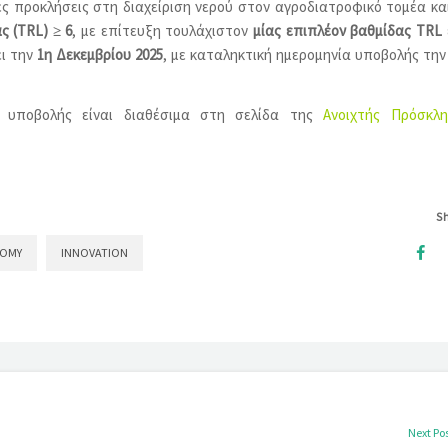
ς προκλήσεις στη διαχείριση νερού στον αγροδιατροφικό τομέα κα
ς (TRL) ≥ 6
, με επίτευξη τουλάχιστον
μίας επιπλέον βαθμίδας TRL
ει την
1η Δεκεμβρίου 2025
, με καταληκτική ημερομηνία υποβολής τη
 υποβολής είναι διαθέσιμα στη σελίδα της
Ανοιχτής Πρόσκλ
S
NOMY
INNOVATION
Next Po