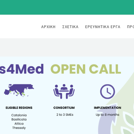
ΑΡΧΙΚΉ
ΣΧΕΤΙΚΆ
ΕΡΕΥΝΗΤΙΚΆ ΈΡΓΑ
ΠΡ