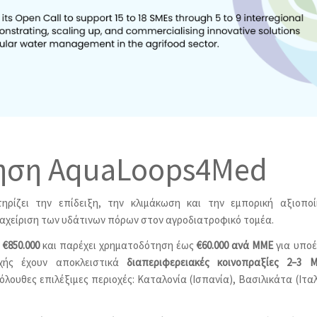
ηση AquaLoops4Med
ρίζει την επίδειξη, την κλιμάκωση και την εμπορική αξιοπο
διαχείριση των υδάτινων πόρων στον αγροδιατροφικό τομέα.
ό
€850.000
και παρέχει χρηματοδότηση έως
€60.000 ανά ΜΜΕ
για υπο
οχής έχουν αποκλειστικά
διαπεριφερειακές κοινοπραξίες 2–3 
λουθες επιλέξιμες περιοχές: Καταλονία (Ισπανία), Βασιλικάτα (Ιταλ