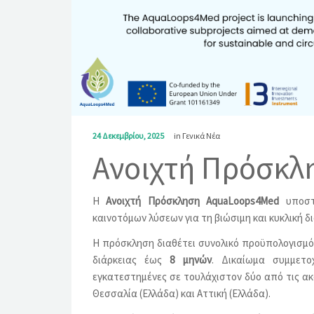
24 Δεκεμβρίου, 2025
in
Γενικά Νέα
Ανοιχτή Πρόσκλ
Η
Ανοιχτή Πρόσκληση AquaLoops4Med
υποστη
καινοτόμων λύσεων για τη βιώσιμη και κυκλική 
Η πρόσκληση διαθέτει συνολικό προϋπολογισμ
διάρκειας έως
8 μηνών
. Δικαίωμα συμμετ
εγκατεστημένες σε τουλάχιστον δύο από τις ακό
Θεσσαλία (Ελλάδα) και Αττική (Ελλάδα).