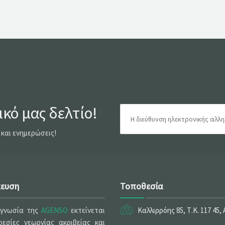
κό μας δελτίο!
 και ενημερώσεις!
κευση
Τοποθεσία
ογνωσία της
AGENSO
εκτείνεται
Καλλιρρόης 85, Τ.Κ. 117 45,
εσίες γεωργίας ακριβείας και