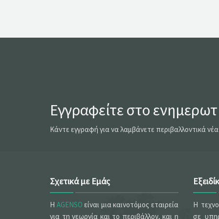
Εγγραφείτε στο ενημερωτι
Κάντε εγγραφή για να λαμβάνετε περιβαλλοντικά νέα
Σχετικά με Εμάς
Εξειδί
Η
AGENSO
είναι μια καινοτόμος εταιρεία
Η τεχν
για τη γεωργία και το περιβάλλον, και η
σε υπηρ