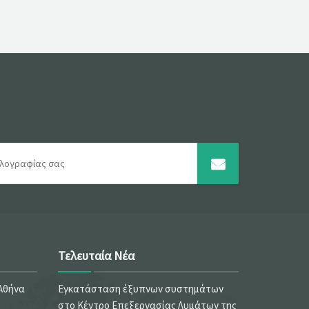
Τελευταία Νέα
 Αθήνα
Εγκατάσταση έξυπνων συστημάτων
στο Κέντρο Επεξεργασίας Λυμάτων της