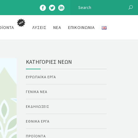
ΟΪΌΝΤΑ
ΛΎΣΕΙΣ
ΝΈΑ
ΕΠΙΚΟΙΝΩΝΊΑ
ΚΑΤΗΓΟΡΊΕΣ ΝΈΩΝ
ΕΥΡΩΠΑΪΚΆ ΈΡΓΑ
ΓΕΝΙΚΆ ΝΈΑ
ΕΚΔΗΛΏΣΕΙΣ
ΕΘΝΙΚΆ ΈΡΓΑ
ΠΡΟΪΌΝΤΑ