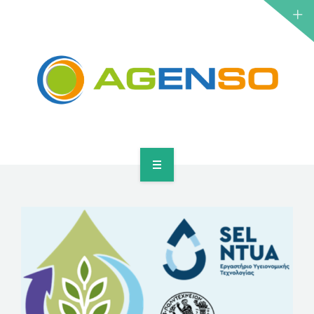
ΕΡΕΥΝΗΤΙΚΆ ΈΡΓΑ
ΠΡΟΪΌΝΤΑ
ΛΎΣΕΙΣ
ΝΈΑ
ΕΠΙΚΟΙΝΩΝΊΑ
ΑΡΧΙΚΉ
ΣΧΕΤΙΚΆ
ΕΡΕΥΝΗΤΙΚΆ ΈΡΓΑ
ΠΡΟΪΌΝΤΑ