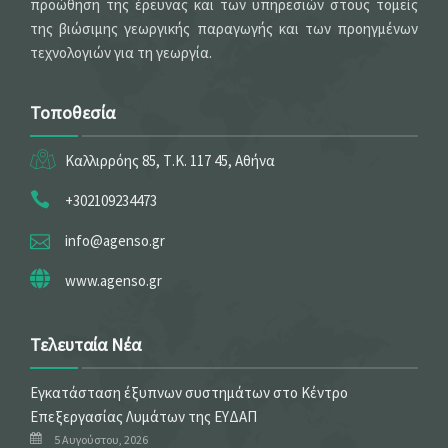
προώθηση της έρευνας και των υπηρεσιών στους τομείς
της βιώσιμης γεωργικής παραγωγής και των προηγμένων
τεχνολογιών για τη γεωργία.
Τοποθεσία
Καλλιρρόης 85, Τ.Κ. 117 45, Αθήνα
+302109234473
info@agenso.gr
www.agenso.gr
Τελευταία Νέα
Εγκατάσταση έξυπνων συστημάτων στο Κέντρο
Επεξεργασίας Λυμάτων της ΕΥΔΑΠ
5 Αυγούστου, 2026