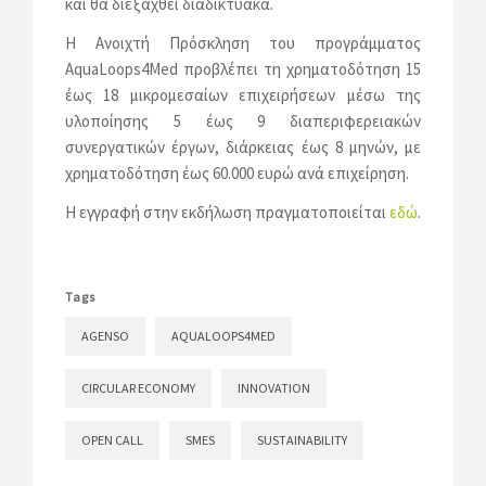
και θα διεξαχθεί διαδικτυακά.
Η Ανοιχτή Πρόσκληση του προγράμματος
AquaLoops4Med προβλέπει τη χρηματοδότηση 15
έως 18 μικρομεσαίων επιχειρήσεων μέσω της
υλοποίησης 5 έως 9 διαπεριφερειακών
συνεργατικών έργων, διάρκειας έως 8 μηνών, με
χρηματοδότηση έως 60.000 ευρώ ανά επιχείρηση.
Η εγγραφή στην εκδήλωση πραγματοποιείται
εδώ
.
Tags
AGENSO
AQUALOOPS4MED
CIRCULAR ECONOMY
INNOVATION
OPEN CALL
SMES
SUSTAINABILITY