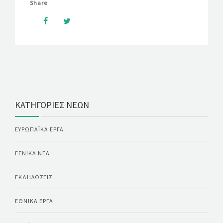
Share
ΚΑΤΗΓΟΡΊΕΣ ΝΈΩΝ
ΕΥΡΩΠΑΪΚΆ ΈΡΓΑ
ΓΕΝΙΚΆ ΝΈΑ
ΕΚΔΗΛΏΣΕΙΣ
ΕΘΝΙΚΆ ΈΡΓΑ