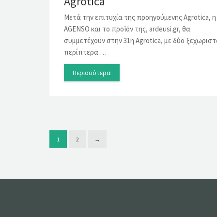
Agrotica
Μετά την επιτυχία της προηγούμενης Agrotica, η
AGENSO και το προϊόν της, ardeusi.gr, θα
συμμετέχουν στην 31η Agrotica, με δύο ξεχωρισ
περίπτερα.…
Περισσότερα
1
2
→