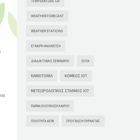
TEMPERATURE.GR
WEATHER FORECAST
WEATHER STATIONS
ΈΓΚΑΙΡΗ ΑΝΊΧΝΕΥΣΗ
ά
ΔΙΑΔΙΚΤΥΑΚΌ ΣΕΜΙΝΆΡΙΟ
ΕΣΠΑ
ΚΑΙΝΟΤΟΜΊΑ
ΚΌΜΒΟΣ ΙΟΤ
ΜΕΤΕΩΡΟΛΟΓΙΚΌΣ ΣΤΑΘΜΌΣ ΙΟΤ
ένα
η
ΠΑΡΑΚΟΛΟΎΘΗΣΗ ΚΑΙΡΟΎ
ΠΟΙΌΤΗΤΑ ΑΈΡΑ
ΠΡΌΓΝΩΣΗ ΠΥΡΚΑΓΙΆΣ