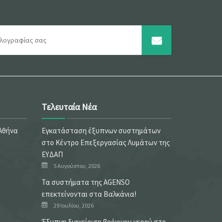
Τελευταία Νέα
 Αθήνα
Εγκατάσταση έξυπνων συστημάτων
στο Κέντρο Επεξεργασίας Λυμάτων της
ΕΥΔΑΠ
5 Αυγούστου, 2026
Τα συστήματα της AGENSO
επεκτείνονται στα Βαλκάνια!
29 Ιουλίου, 2026
Έξυπνη διαχείριση βρόχινου νερού στο