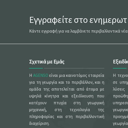
Εγγραφείτε στο ενημερωτι
Κάντε εγγραφή για να λαμβάνετε περιβαλλοντικά νέα
Σχετικά με Εμάς
Εξειδί
Η
AGENSO
είναι μια καινοτόμος εταιρεία
Η τεχν
για τη γεωργία και το περιβάλλον, και η
σε υπηρ
ομάδα της αποτελείται από άτομα με
λύσεις
υψηλά κίνητρα και εξειδίκευση που
προώθ
κατέχουν πτυχία στη γεωργική
υπηρεσι
μηχανική, στη τεχνολογία της
γεωργ
πληροφορίας και στη περιβαλλοντική
προηγ
διαχείριση.
γεωργία