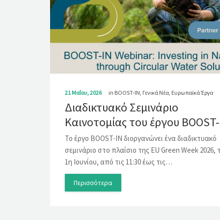
21 Μαΐου, 2026
in
BOOST-IN
,
Γενικά Νέα
,
Ευρωπαϊκά Έργα
Διαδικτυακό Σεμινάριο
Καινοτομίας του έργου BOOST-
Το έργο BOOST-IN διοργανώνει ένα διαδικτυακό
σεμινάριο στο πλαίσιο της EU Green Week 2026, 
1η Ιουνίου, από τις 11:30 έως τις…
Περισσότερα