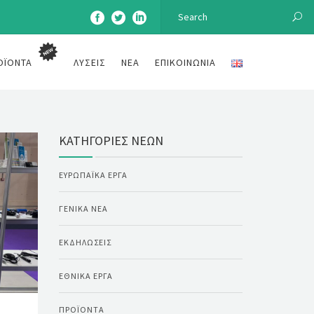
ΟΪΌΝΤΑ
ΛΎΣΕΙΣ
ΝΈΑ
ΕΠΙΚΟΙΝΩΝΊΑ
ΚΑΤΗΓΟΡΊΕΣ ΝΈΩΝ
ΕΥΡΩΠΑΪΚΆ ΈΡΓΑ
ΓΕΝΙΚΆ ΝΈΑ
ΕΚΔΗΛΏΣΕΙΣ
ΕΘΝΙΚΆ ΈΡΓΑ
ΠΡΟΪΌΝΤΑ