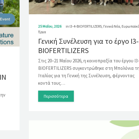
25 Μαΐου, 2026
in
I3-4-BIOFERTILIZERS
,
Γενικά Νέα
,
Ευρωπαϊκ
Έργα
Γενική Συνέλευση για το έργο I3-
BIOFERTILIZERS
Στις 20–21 Μαΐου 2026, η κοινοπραξία του έργου I3-
BIOFERTILIZERS συγκεντρώθηκε στη Μπολόνια τ
IN
Ιταλίας για τη Γενική της Συνέλευση, φέρνοντας
κοντά τους…
την
Περισσότερα