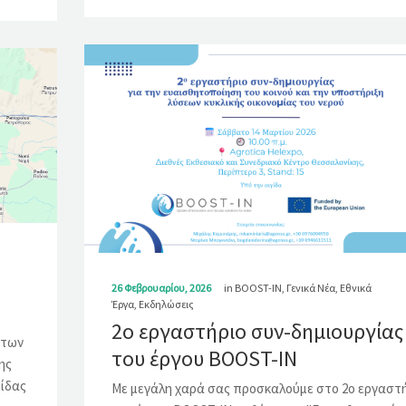
26 Φεβρουαρίου, 2026
in
BOOST-IN
,
Γενικά Νέα
,
Εθνικά
Έργα
,
Εκδηλώσεις
2ο εργαστήριο συν-δημιουργίας
 των
του έργου BOOST-IN
ης
τίδας
Με μεγάλη χαρά σας προσκαλούμε στο 2ο εργαστ