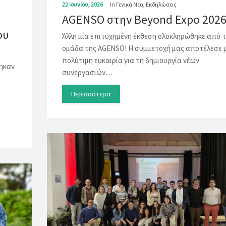
22 Ιουνίου, 2026
in
Γενικά Νέα
,
Εκδηλώσεις
AGENSO στην Beyond Expo 202
ου
Άλλη μία επιτυχημένη έκθεση ολοκληρώθηκε από 
ομάδα της AGENSO! Η συμμετοχή μας αποτέλεσε 
πολύτιμη ευκαιρία για τη δημιουργία νέων
ηκαν
συνεργασιών…
Περισσότερα