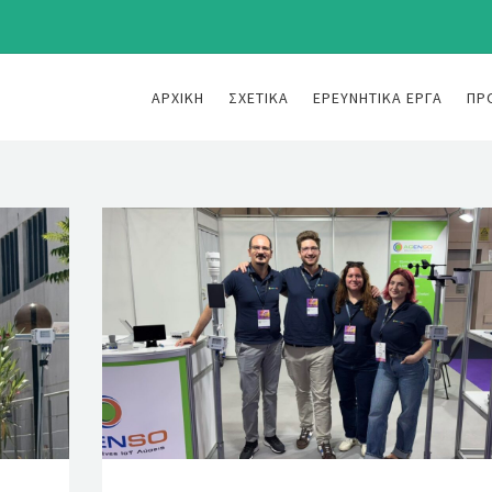
ΑΡΧΙΚΉ
ΣΧΕΤΙΚΆ
ΕΡΕΥΝΗΤΙΚΆ ΈΡΓΑ
ΠΡ