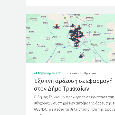
24 Φεβρουαρίου, 2026
in
Γενικά Νέα
,
Προϊόντα
Έξυπνη άρδευση σε εφαρμογή
στον Δήμο Τρικκαίων
Ο Δήμος Τρικκαιων προχώρησε σε εγκατάσταση
σύγχρονων συστημάτων αυτόματης άρδευσης τ
AGENSO, με στόχο τη βελτιστοποίηση της φρον