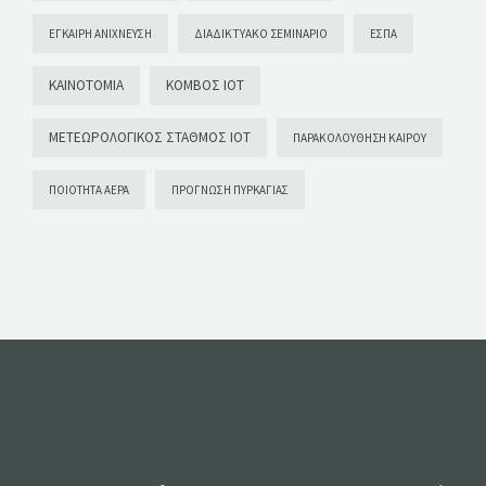
ΈΓΚΑΙΡΗ ΑΝΊΧΝΕΥΣΗ
ΔΙΑΔΙΚΤΥΑΚΌ ΣΕΜΙΝΆΡΙΟ
ΕΣΠΑ
ΚΑΙΝΟΤΟΜΊΑ
ΚΌΜΒΟΣ ΙΟΤ
ΜΕΤΕΩΡΟΛΟΓΙΚΌΣ ΣΤΑΘΜΌΣ ΙΟΤ
ΠΑΡΑΚΟΛΟΎΘΗΣΗ ΚΑΙΡΟΎ
ΠΟΙΌΤΗΤΑ ΑΈΡΑ
ΠΡΌΓΝΩΣΗ ΠΥΡΚΑΓΙΆΣ