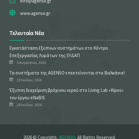
info@agenso.gr
www.agenso.gr
Τελευταία Νέα
Εγκατάσταση έξυπνων συστημάτων στο Κέντρο
Επεξεργασίας Λυμάτων της ΕΥΔΑΠ
5 Αυγούστου, 2026
Τα συστήματα της AGENSO επεκτείνονται στα Βαλκάνια!
29 Ιουλίου, 2026
Έξυπνη διαχείριση βρόχινου νερού στο Living Lab «Kipos»
του έργου eNaBIS
28 Ιουλίου, 2026
2026 © Copyright,
AGENSO
. All Rights Reserved.