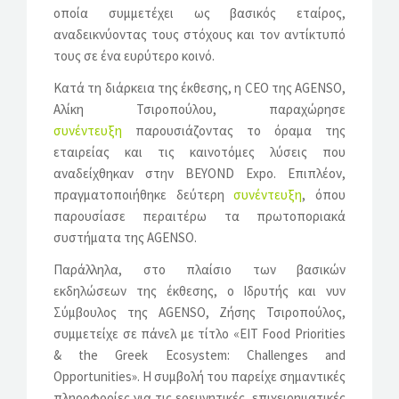
οποία συμμετέχει ως βασικός εταίρος,
αναδεικνύοντας τους στόχους και τον αντίκτυπό
τους σε ένα ευρύτερο κοινό.
Κατά τη διάρκεια της έκθεσης, η CEO της AGENSO,
Αλίκη Τσιροπούλου, παραχώρησε
συνέντευξη
παρουσιάζοντας το όραμα της
εταιρείας και τις καινοτόμες λύσεις που
αναδείχθηκαν στην BEYOND Expo. Επιπλέον,
πραγματοποιήθηκε δεύτερη
συνέντευξη
, όπου
παρουσίασε περαιτέρω τα πρωτοποριακά
συστήματα της AGENSO.
Παράλληλα, στο πλαίσιο των βασικών
εκδηλώσεων της έκθεσης, ο Ιδρυτής και νυν
Σύμβουλος της AGENSO, Ζήσης Τσιροπούλος,
συμμετείχε σε πάνελ με τίτλο «EIT Food Priorities
& the Greek Ecosystem: Challenges and
Opportunities». Η συμβολή του παρείχε σημαντικές
πληροφορίες για τις ερευνητικές, επιχειρηματικές