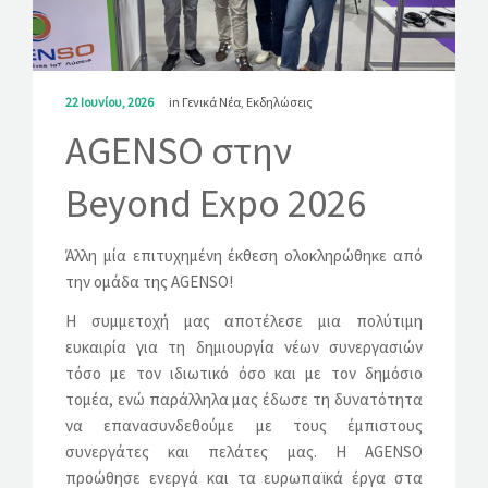
ΛΎΣΕΙΣ
ΝΈΑ
22 Ιουνίου, 2026
in
Γενικά Νέα
,
Εκδηλώσεις
ΕΠΙΚΟΙΝΩΝΊΑ
AGENSO στην
Beyond Expo 2026
Άλλη μία επιτυχημένη έκθεση ολοκληρώθηκε από
την ομάδα της AGENSO!
Η συμμετοχή μας αποτέλεσε μια πολύτιμη
ευκαιρία για τη δημιουργία νέων συνεργασιών
τόσο με τον ιδιωτικό όσο και με τον δημόσιο
τομέα, ενώ παράλληλα μας έδωσε τη δυνατότητα
να επανασυνδεθούμε με τους έμπιστους
συνεργάτες και πελάτες μας. Η AGENSO
προώθησε ενεργά και τα ευρωπαϊκά έργα στα