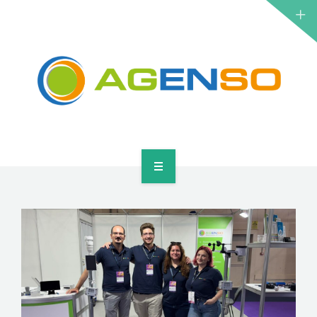
ΕΡΕΥΝΗΤΙΚΆ ΈΡΓΑ
ΠΡΟΪΌΝΤΑ
ΛΎΣΕΙΣ
ΝΈΑ
ΕΠΙΚΟΙΝΩΝΊΑ
ΑΡΧΙΚΉ
ΣΧΕΤΙΚΆ
ΕΡΕΥΝΗΤΙΚΆ ΈΡΓΑ
ΠΡΟΪΌΝΤΑ