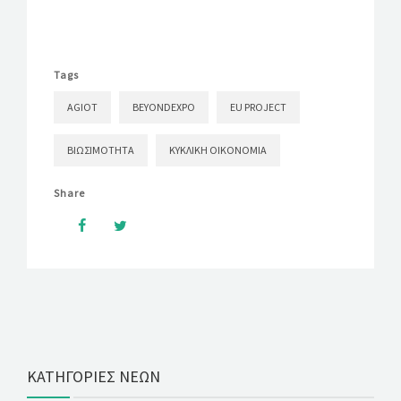
Tags
AGIOT
BEYONDEXPO
EU PROJECT
ΒΙΩΣΙΜΌΤΗΤΑ
ΚΥΚΛΙΚΉ ΟΙΚΟΝΟΜΊΑ
Share
ΚΑΤΗΓΟΡΊΕΣ ΝΈΩΝ