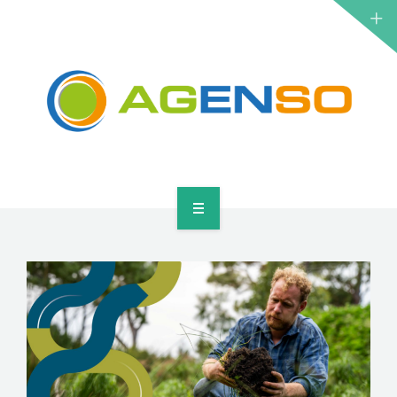
ΕΡΕΥΝΗΤΙΚΆ ΈΡΓΑ
ΠΡΟΪΌΝΤΑ
ΛΎΣΕΙΣ
ΝΈΑ
ΕΠΙΚΟΙΝΩΝΊΑ
ΑΡΧΙΚΉ
ΣΧΕΤΙΚΆ
ΕΡΕΥΝΗΤΙΚΆ ΈΡΓΑ
ΠΡΟΪΌΝΤΑ