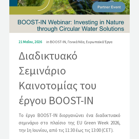
ΛΎΣΕΙΣ
ΝΈΑ
ΕΠΙΚΟΙΝΩΝΊΑ
21 Μαΐου, 2026
in
BOOST-IN
,
Γενικά Νέα
,
Ευρωπαϊκά Έργα
Διαδικτυακό
Σεμινάριο
Καινοτομίας του
έργου BOOST-IN
Το έργο BOOST-IN διοργανώνει ένα διαδικτυακό
σεμινάριο στο πλαίσιο της EU Green Week 2026,
την 1η Ιουνίου, από τις 11:30 έως τις 13:00 (CET).