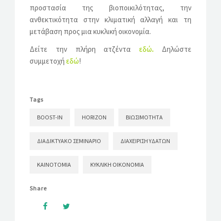
προστασία της βιοποικιλότητας, την
ανθεκτικότητα στην κλιματική αλλαγή και τη
μετάβαση προς μια κυκλική οικονομία.
Δείτε την πλήρη ατζέντα
εδώ
.
Δηλώστε
συμμετοχή
εδώ
!
Tags
BOOST-IN
HORIZON
ΒΙΩΣΙΜΌΤΗΤΑ
ΔΙΑΔΙΚΤΥΑΚΌ ΣΕΜΙΝΆΡΙΟ
ΔΙΑΧΕΊΡΙΣΗ ΥΔΆΤΩΝ
ΚΑΙΝΟΤΟΜΊΑ
ΚΥΚΛΙΚΉ ΟΙΚΟΝΟΜΊΑ
Share