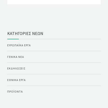
ΚΑΤΗΓΟΡΊΕΣ ΝΈΩΝ
ΕΥΡΩΠΑΪΚΆ ΈΡΓΑ
ΓΕΝΙΚΆ ΝΈΑ
ΕΚΔΗΛΏΣΕΙΣ
ΕΘΝΙΚΆ ΈΡΓΑ
ΠΡΟΪΌΝΤΑ