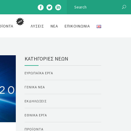
ΟΪΌΝΤΑ
ΛΎΣΕΙΣ
ΝΈΑ
ΕΠΙΚΟΙΝΩΝΊΑ
ΚΑΤΗΓΟΡΊΕΣ ΝΈΩΝ
ΕΥΡΩΠΑΪΚΆ ΈΡΓΑ
ΓΕΝΙΚΆ ΝΈΑ
ΕΚΔΗΛΏΣΕΙΣ
ΕΘΝΙΚΆ ΈΡΓΑ
ΠΡΟΪΌΝΤΑ