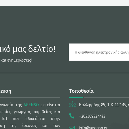
κό μας δελτίο!
 και ενημερώσεις!
κευση
Τοποθεσία
ογνωσία της
AGENSO
εκτείνεται
Καλλιρρόης 85, Τ.Κ. 117 45,
εσίες γεωργίας ακριβείας και
+302109234473
 IoT και ειδικεύεται στην
ηση της έρευνας και των
info@agenso.gr