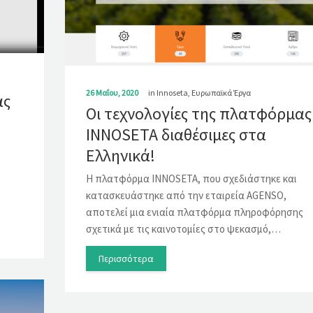
26 Μαΐου, 2020
in
Innoseta
,
Ευρωπαϊκά Έργα
ας
Οι τεχνολογίες της πλατφόρμας
INNOSETA διαθέσιμες στα
Ελληνικά!
Η πλατφόρμα INNOSETA, που σχεδιάστηκε και
κατασκευάστηκε από την εταιρεία AGENSO,
αποτελεί μια ενιαία πλατφόρμα πληροφόρησης
σχετικά με τις καινοτομίες στο ψεκασμό,…
Περισσότερα