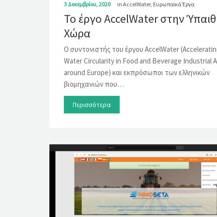
3 Δεκεμβρίου, 2020
in
AccelWater
,
Ευρωπαϊκά Έργα
Το έργο AccelWater στην Ύπαι
Χώρα
Ο συντονιστής του έργου AccelWater (Accelerati
Water Circularity in Food and Beverage Industrial 
around Europe) και εκπρόσωποι των ελληνικών
βιομηχανιών που…
Περισσότερα