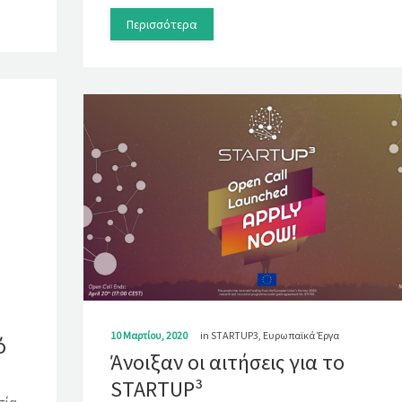
Περισσότερα
10 Μαρτίου, 2020
in
STARTUP3
,
Ευρωπαϊκά Έργα
ό
Άνοιξαν οι αιτήσεις για το
STARTUP³