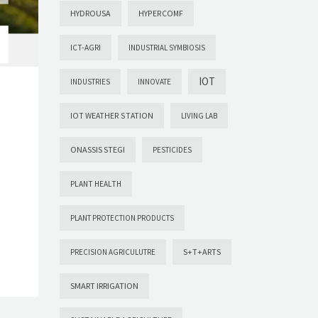
HYDROUSA
HYPERCOMF
ICT-AGRI
INDUSTRIAL SYMBIOSIS
IOT
INDUSTRIES
INNOVATE
IOT WEATHER STATION
LIVING LAB
ONASSIS STEGI
PESTICIDES
PLANT HEALTH
PLANT PROTECTION PRODUCTS
S+T+ARTS
PRECISION AGRICULUTRE
SMART IRRIGATION