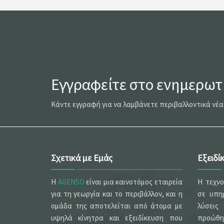
Εγγραφείτε στο ενημερωτι
Κάντε εγγραφή για να λαμβάνετε περιβαλλοντικά νέα
Σχετικά με Εμάς
Εξειδί
Η
AGENSO
είναι μια καινοτόμος εταιρεία
Η τεχν
για τη γεωργία και το περιβάλλον, και η
σε υπηρ
ομάδα της αποτελείται από άτομα με
λύσεις
υψηλά κίνητρα και εξειδίκευση που
προώθ