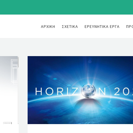
ΑΡΧΙΚΉ
ΣΧΕΤΙΚΆ
ΕΡΕΥΝΗΤΙΚΆ ΈΡΓΑ
ΠΡ