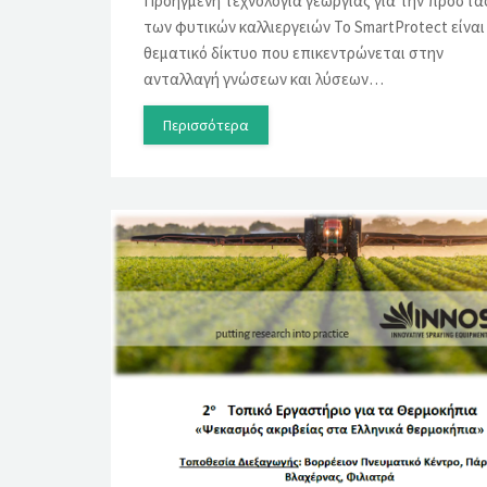
Προηγμένη τεχνολογία γεωργίας για την προστα
των φυτικών καλλιεργειών Το SmartProtect είναι
θεματικό δίκτυο που επικεντρώνεται στην
ανταλλαγή γνώσεων και λύσεων…
Περισσότερα