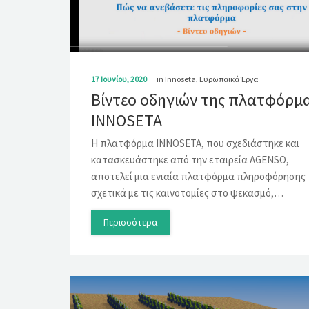
17 Ιουνίου, 2020
in
Innoseta
,
Ευρωπαϊκά Έργα
Βίντεο οδηγιών της πλατφόρμ
INNOSETA
Η πλατφόρμα INNOSETA, που σχεδιάστηκε και
κατασκευάστηκε από την εταιρεία AGENSO,
αποτελεί μια ενιαία πλατφόρμα πληροφόρησης
σχετικά με τις καινοτομίες στο ψεκασμό,…
Περισσότερα