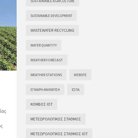
SUSTAINABLE AGRICULTURE
SUSTAINABLE DEVELOPMENT
WASTEWATER RECYCLING
WATER QUANTITY
WEATHER FORECAST
WEATHER STATIONS
WEBSITE
ΈΓΚΑΙΡΗ ΑΝΊΧΝΕΥΣΗ
ΕΣΠΑ
ΚΌΜΒΟΣ ΙΟΤ
ίας
ΜΕΤΕΩΡΟΛΟΓΙΚΌΣ ΣΤΑΘΜΌΣ
ος
ΜΕΤΕΩΡΟΛΟΓΙΚΌΣ ΣΤΑΘΜΌΣ ΙΟΤ