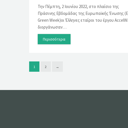
Την Πέμπτη, 2 Ιουνίου 2022, στο πλαίσιο της
Πράσινης Εβδομάδας της Ευρωπαϊκής Ένωσης (
Green Week)οι Έλληνες εταίροι του έργου AccelW
διοργάνωσαν…
Περισσότερα
1
2
→