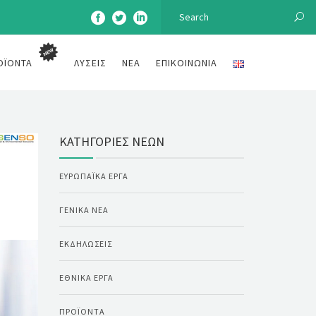
ΟΪΌΝΤΑ
ΛΎΣΕΙΣ
ΝΈΑ
ΕΠΙΚΟΙΝΩΝΊΑ
ΚΑΤΗΓΟΡΊΕΣ ΝΈΩΝ
ΕΥΡΩΠΑΪΚΆ ΈΡΓΑ
ΓΕΝΙΚΆ ΝΈΑ
ΕΚΔΗΛΏΣΕΙΣ
ΕΘΝΙΚΆ ΈΡΓΑ
ΠΡΟΪΌΝΤΑ