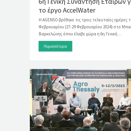
6η Γενική Συνάντηση Εταίρων γ
το έργο AccelWater
Η AGENSO βρέθηκε τις τρεις τελευταίες ημέρες 
Φεβρουαρίου (27-29 Φεβρουαρίου 2024) στο Μπικ
Βαρκελώνης όπου έλαβε χώρα η 6η Γενική…
Περισσότερα