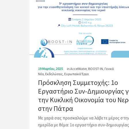
19 Μαρτίου, 2025
in
AccelWater
,
BOOST-IN
,
Γενικά
Νέα
,
Εκδηλώσεις
,
Ευρωπαϊκά Έργα
Πρόσκληση Συμμετοχής: 1ο
Εργαστήριο Συν-Δημιουργίας γ
την Κυκλική Οικονομία του Νε
στην Πάτρα
Mε χαρά σας προσκαλούμε να λάβετε μέρος στη
ημερίδα με θέμα: 1ο εργαστήριο συν-δημιουργίας