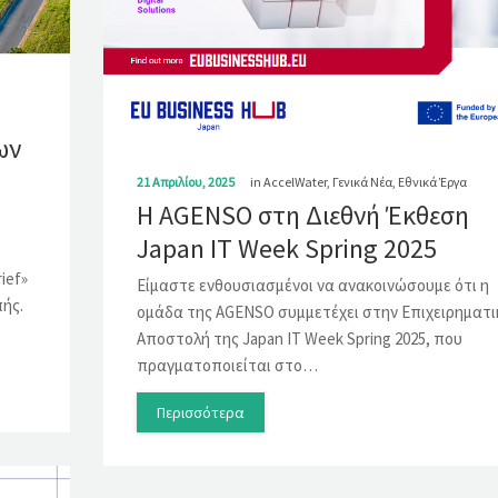
ων
21 Απριλίου, 2025
in
AccelWater
,
Γενικά Νέα
,
Εθνικά Έργα
Η AGENSO στη Διεθνή Έκθεση
Japan IT Week Spring 2025
ief»
Είμαστε ενθουσιασμένοι να ανακοινώσουμε ότι η
ής.
ομάδα της AGENSO συμμετέχει στην Επιχειρηματι
Αποστολή της Japan IT Week Spring 2025, που
πραγματοποιείται στο…
Περισσότερα