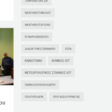
TEMPERATURE.GR
WEATHER FORECAST
WEATHER STATIONS
ΈΓΚΑΙΡΗ ΑΝΊΧΝΕΥΣΗ
ΔΙΑΔΙΚΤΥΑΚΌ ΣΕΜΙΝΆΡΙΟ
ΕΣΠΑ
ΚΑΙΝΟΤΟΜΊΑ
ΚΌΜΒΟΣ ΙΟΤ
ΜΕΤΕΩΡΟΛΟΓΙΚΌΣ ΣΤΑΘΜΌΣ ΙΟΤ
ΠΑΡΑΚΟΛΟΎΘΗΣΗ ΚΑΙΡΟΎ
ΠΟΙΌΤΗΤΑ ΑΈΡΑ
ΠΡΌΓΝΩΣΗ ΠΥΡΚΑΓΙΆΣ
ου