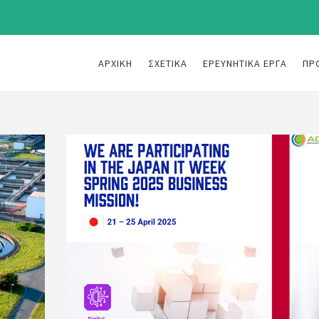
ΑΡΧΙΚΉ
ΣΧΕΤΙΚΆ
ΕΡΕΥΝΗΤΙΚΆ ΈΡΓΑ
ΠΡ