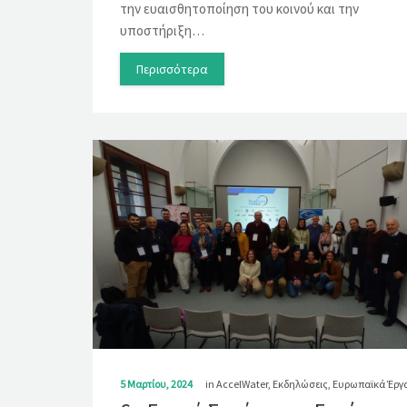
την ευαισθητοποίηση του κοινού και την
υποστήριξη…
Περισσότερα
5 Μαρτίου, 2024
in
AccelWater
,
Εκδηλώσεις
,
Ευρωπαϊκά Έργ