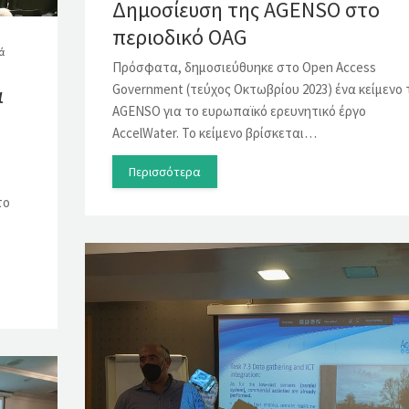
Δημοσίευση της AGENSO στο
περιοδικό OAG
ά
Πρόσφατα, δημοσιεύθυηκε στο Open Access
Government (τεύχος Οκτωβρίου 2023) ένα κείμενο 
α
AGENSO για το ευρωπαϊκό ερευνητικό έργο
AccelWater. Το κείμενο βρίσκεται…
Περισσότερα
το