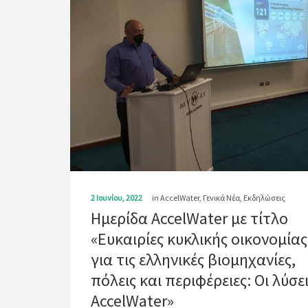
2 Ιουνίου, 2022
in
AccelWater
,
Γενικά Νέα
,
Εκδηλώσεις
Ημερίδα AccelWater με τίτλο
«Ευκαιρίες κυκλικής οικονομίας
για τις ελληνικές βιομηχανίες,
πόλεις και περιφέρειες: Οι λύσε
AccelWater»