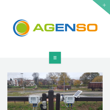
ΕΡΕΥΝΗΤΙΚΆ ΈΡΓΑ
ΠΡΟΪΌΝΤΑ
ΛΎΣΕΙΣ
ΝΈΑ
ΕΠΙΚΟΙΝΩΝΊΑ
ΑΡΧΙΚΉ
ΣΧΕΤΙΚΆ
ΕΡΕΥΝΗΤΙΚΆ ΈΡΓΑ
ΠΡΟΪΌΝΤΑ