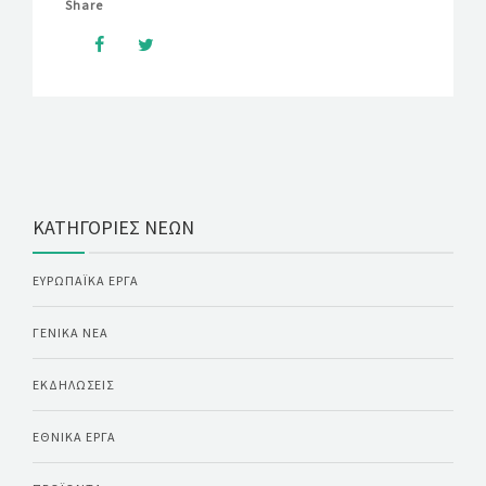
Share
ΚΑΤΗΓΟΡΊΕΣ ΝΈΩΝ
ΕΥΡΩΠΑΪΚΆ ΈΡΓΑ
ΓΕΝΙΚΆ ΝΈΑ
ΕΚΔΗΛΏΣΕΙΣ
ΕΘΝΙΚΆ ΈΡΓΑ