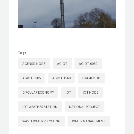
Tags
AGENSO NODE
AGIOT
AGIOT-0080
AGIOT-0085
AGIOT-1560
CIRC4FOOD
CIRCULAR ECONOMY
IOT
IOT NODE
IOT WEATHER STATION
NATIONAL PROJECT
WASTEWATER RECYCLING
WATER MANAGEMENT