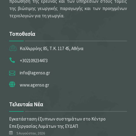
προώθηση της έρευνας και των υπηρεσιών στους τομείς
της βιώσιμης γεωργικής παραγωγής και των προηγμένων
τεχνολογιών για τη γεωργία.
Τοποθεσία
Καλλιρρόης 85, Τ.Κ. 117 45, Αθήνα
+302109234473
info@agenso.gr
www.agenso.gr
Τελευταία Νέα
Εγκατάσταση έξυπνων συστημάτων στο Κέντρο
Επεξεργασίας Λυμάτων της ΕΥΔΑΠ
5 Αυγούστου, 2026