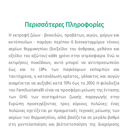
Περισσότερες Πληροφορίες
Η εκτροφή ζώων - βοοειδών, προβάτων, αιγών, χοίρων και
κοτόπουλων - παράγει περίπου 6 δισεκατομμύρια τόνους
αερίων θερμοκηπίου (διοξείδιο του άνθρακα, μεθάνιο και
οξείδιο του αζώτου) κάθε χρόνο στην ατμόσφαιρα. Ενώ οι
εκτιμήσεις ποικίλλουν, αυτό μπορεί να αντιπροσωπεύει
έως και το 18% των παγκόσμιων εκπομπών και
ταυτόχρονα, η κατανάλωση κρέατος, γάλακτος και αυγών
αναμένεται να αυξηθεί κατά 70% έως το 2050. Η φιλοδοξία
του FarmSustainaBl είναι να προσφέρει μείωση της έντασης
των GHG των συστημάτων ζωικής παραγωγής στην
Ευρώπη προσεγγίζοντας τρεις κύριους πυλώνες: ένας
πυλώνας σχετίζεται με πραγματικές τεχνικές μείωσης των
αερίων του θερμοκηπίου, αλλά βασίζεται σε μεγάλο βαθμό
στη μοντελοποίηση και βελτιστοποίηση της διαχείρισης