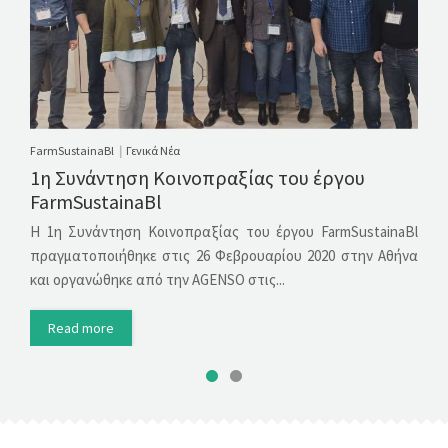
FarmSustainaBl
Γενικά Νέα
|
1η Συνάντηση Κοινοπραξίας του έργου
FarmSustainaBl
Η 1η Συνάντηση Κοινοπραξίας του έργου FarmSustainaBl
πραγματοποιήθηκε στις 26 Φεβρουαρίου 2020 στην Αθήνα
και οργανώθηκε από την AGENSO στις...
Read more