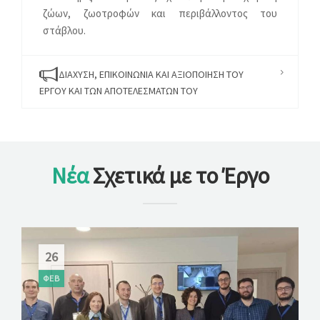
ζώων, ζωοτροφών και περιβάλλοντος του
στάβλου.
ΔΙΆΧΥΣΗ, ΕΠΙΚΟΙΝΩΝΊΑ ΚΑΙ ΑΞΙΟΠΟΊΗΣΗ ΤΟΥ
ΈΡΓΟΥ ΚΑΙ ΤΩΝ ΑΠΟΤΕΛΕΣΜΆΤΩΝ ΤΟΥ
Νέα
Σχετικά με το Έργο
26
ΦΕΒ