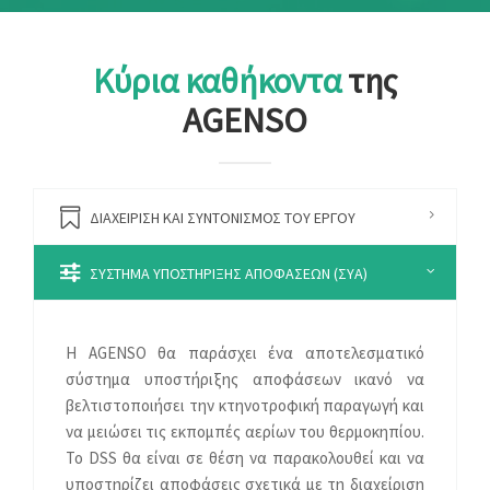
Κύρια καθήκοντα
της
AGENSO
ΔΙΑΧΕΊΡΙΣΗ ΚΑΙ ΣΥΝΤΟΝΙΣΜΌΣ ΤΟΥ ΈΡΓΟΥ
ΣΎΣΤΗΜΑ ΥΠΟΣΤΉΡΙΞΗΣ ΑΠΟΦΆΣΕΩΝ (ΣΥΑ)
H AGENSO θα παράσχει ένα αποτελεσματικό
σύστημα υποστήριξης αποφάσεων ικανό να
βελτιστοποιήσει την κτηνοτροφική παραγωγή και
να μειώσει τις εκπομπές αερίων του θερμοκηπίου.
Το DSS θα είναι σε θέση να παρακολουθεί και να
υποστηρίζει αποφάσεις σχετικά με τη διαχείριση