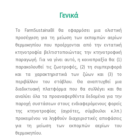
Γενικά
Το FarmSustainaBl θα εφαρμόσει μια ολιστική
προσέγγιση για τη μείωση των εκπομπών αερίων
θερμοκηπίου που προέρχονται από την εντατική
κτηνοτροφία βελτιστοποιώντας την κτηνοτροφική
παραγωγή. Για να γίνει αυτό, η κοινοπραξία θα: (1)
παρακολουθεί τις ζωοτροφές, (2) τη συμπεριφορά
και τα χαρακτηριστικά των ζώων και (3) το
περιβάλλον του στάβλου. Θα αναπτυχθεί μια
διαδικτυακή πλατφόρμα που θα συλλέγει και θα
αναλύει όλα τα προαναφερθέντα δεδομένα για την
παροχή συστάσεων στους ενδιαφερόμενους φορείς
της κτηνοτροφίας (αγρότες, σύμβουλοι κ.λπ.)
προκειμένου να ληφθούν διαχειριστικές αποφάσεις
για τη μείωση των εκπομπών αερίων του
θερμοκηπίου.