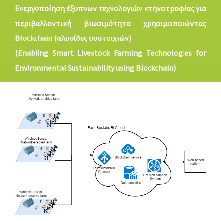
ΛΎΣΕΙΣ
Ενεργοποίηση έξυπνων τεχνολογιών κτηνοτροφίας για
περιβαλλοντική βιωσιμότητα χρησιμοποιώντας
ΝΈΑ
Blockchain (αλυσίδες συστοιχιών)
ΕΠΙΚΟΙΝΩΝΊΑ
(Enabling Smart Livestock Farming Technologies for
Environmental Sustainability using Blockchain)